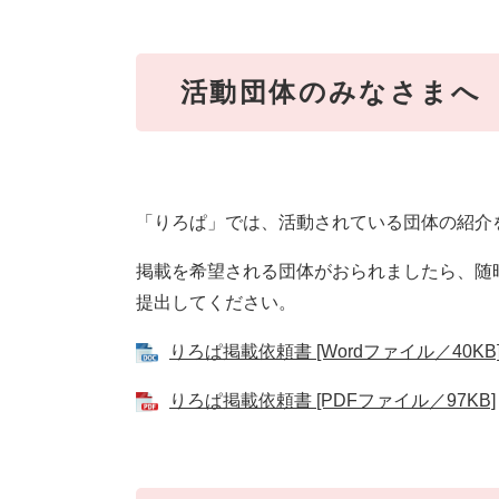
活動団体のみなさまへ
「りろぱ」では、活動されている団体の紹介
掲載を希望される団体がおられましたら、随
提出してください。
りろぱ掲載依頼書 [Wordファイル／40KB
りろぱ掲載依頼書 [PDFファイル／97KB]