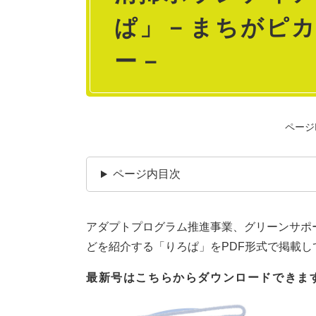
ぱ」－まちがピ
ー－
ページI
ページ内目次
アダプトプログラム推進事業、グリーンサポ
どを紹介する「りろぱ」をPDF形式で掲載し
最新号はこちらからダウンロードできま