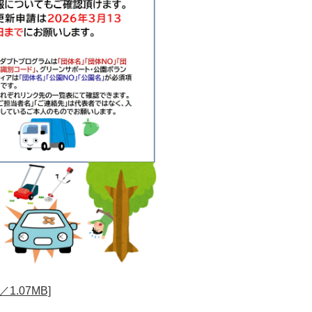
1.07MB]