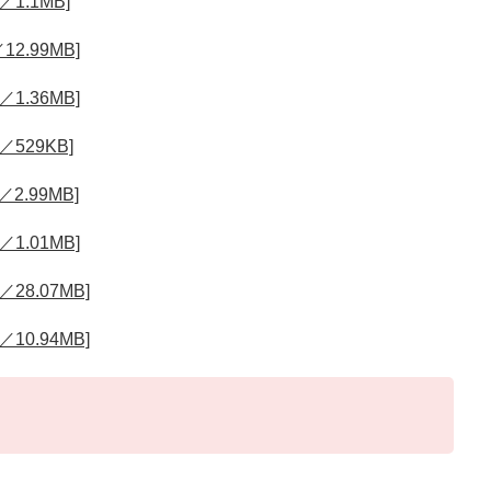
1.1MB]
2.99MB]
1.36MB]
529KB]
2.99MB]
1.01MB]
28.07MB]
10.94MB]