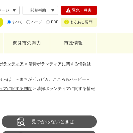
ページ
閲覧補助
緊急・災害
よくある質問
すべて
ページ
PDF
奈良市の魅力
市政情報
ボランティア
>
清掃ボランティアに関する情報誌
りろぱ」－まちがピカピカ、こころもハッピー－
ィアに関する制度
>
清掃ボランティアに関する情報
見つからないときは