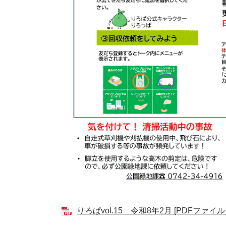
りろぱvol.15 令和8年2月 [PDFファイル／