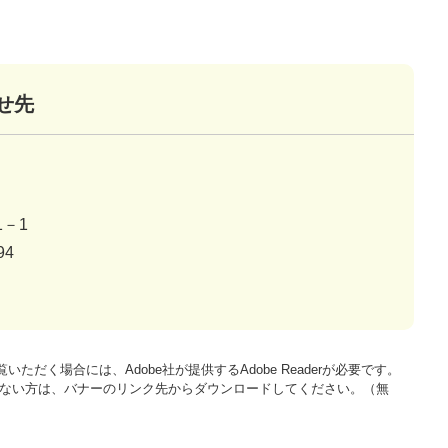
せ先
－1
94
いただく場合には、Adobe社が提供するAdobe Readerが必要です。
をお持ちでない方は、バナーのリンク先からダウンロードしてください。（無