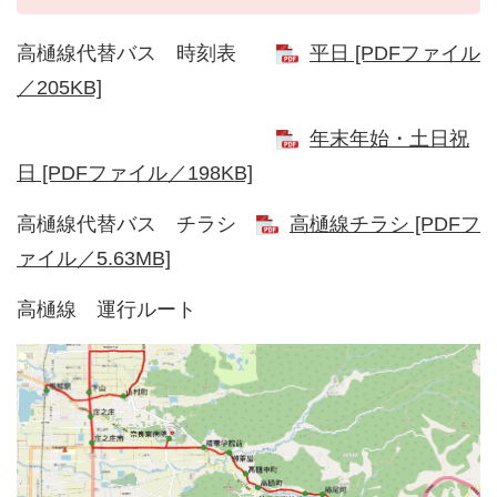
高樋線代替バス 時刻表
平日 [PDFファイル
／205KB]
年末年始・土日祝
日 [PDFファイル／198KB]
高樋線代替バス チラシ
高樋線チラシ [PDFフ
ァイル／5.63MB]
高樋線 運行ルート