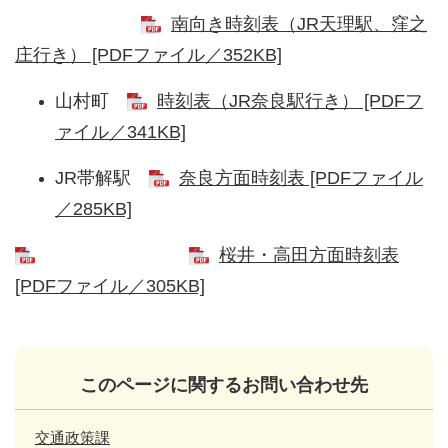
南向き時刻表（JR天理駅、窪之
庄行き） [PDFファイル／352KB]
山村町
時刻表（JR奈良駅行き） [PDFフ
ァイル／341KB]
JR帯解駅
奈良方面時刻表 [PDFファイル
／285KB]
桜井・高田方面時刻表
[PDFファイル／305KB]
このページに関するお問い合わせ先
交通政策課