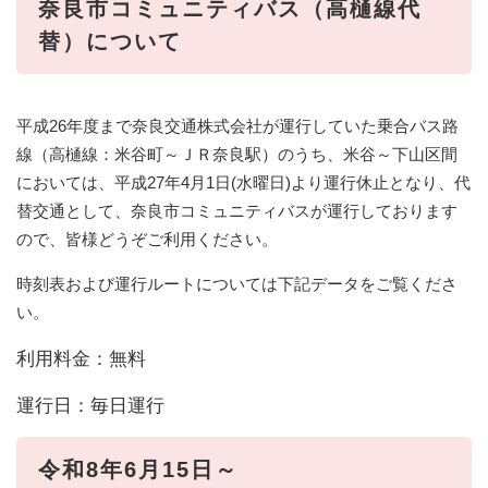
奈良市コミュニティバス（高樋線代
替）について
平成26年度まで奈良交通株式会社が運行していた乗合バス路
線（高樋線：米谷町～ＪＲ奈良駅）のうち、米谷～下山区間
においては、平成27年4月1日(水曜日)より運行休止となり、代
替交通として、奈良市コミュニティバスが運行しております
ので、皆様どうぞご利用ください。
時刻表および運行ルートについては下記データをご覧くださ
い。
利用料金：無料
運行日：毎日運行​
令和8年6月15日～