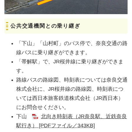
公共交通機関との乗り継ぎ
「下山」「山村町」のバス停で、奈良交通の路
線バスに乗り継ぎができます。
「帯解駅」で、JR桜井線に乗り継ぎができま
す。
路線バスの路線図、時刻表については奈良交通
株式会社に、JR桜井線の路線図、時刻表につ
いては西日本旅客鉄道株式会社（JR西日本）
にお問合せください。
下山
北向き時刻表（JR奈良駅、近鉄奈良
駅行き） [PDFファイル／343KB]