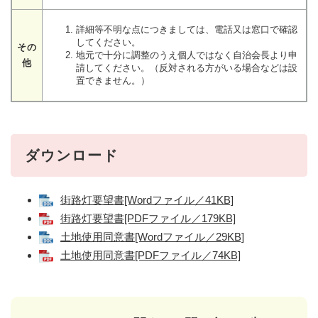
詳細等不明な点につきましては、電話又は窓口で確認
してください。
その
地元で十分に調整のうえ個人ではなく自治会長より申
他
請してください。（反対される方がいる場合などは設
置できません。）
ダウンロード
街路灯要望書[Wordファイル／41KB]
街路灯要望書[PDFファイル／179KB]
土地使用同意書[Wordファイル／29KB]
土地使用同意書[PDFファイル／74KB]