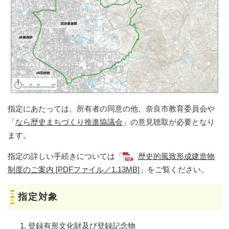
指定にあたっては、所有者の同意の他、奈良市教育委員会や
「
なら歴史まちづくり推進協議会
」の意見聴取が必要となり
ます。
指定の詳しい手続きについては「
歴史的風致形成建造物
制度のご案内 [PDFファイル／1.13MB]
」をご覧ください。
指定対象
登録有形文化財及び登録記念物