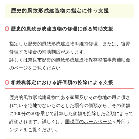
歴史的風致形成建造物の指定に伴う支援
歴史的風致形成建造物の修理に係る補助支援
指定した歴史的風致形成建造物を維持修理、または、復原
修理する場合の補助制度があります。
詳しくは
奈良市歴史的風致形成建造物保存整備事業補助金
のページをご覧ください。
相続税算定における評価額の控除による支援
歴史的風致形成建造物である家屋及びその敷地の用に供さ
れている宅地でないものとした場合の価額から、その価額
に100分の30を乗じて計算した価額を控除した金額によって
評価されます。詳しくは、
国税庁のホームページ
＜外部リ
ンク＞
をご覧ください。