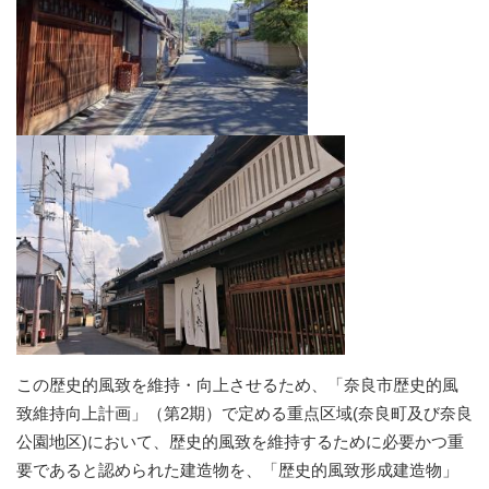
この歴史的風致を維持・向上させるため、「奈良市歴史的風
致維持向上計画」（第2期）で定める重点区域(奈良町及び奈良
公園地区)において、歴史的風致を維持するために必要かつ重
要であると認められた建造物を、「歴史的風致形成建造物」