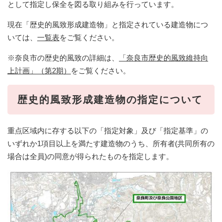
として指定し保全を図る取り組みを行っています。
現在「歴史的風致形成建造物」と指定されている建造物につ
いては、
一覧表
をご覧ください。
※奈良市の歴史的風致の詳細は、
「奈良市歴史的風致維持向
上計画」（第2期）
をご覧ください。
歴史的風致形成建造物の指定について
重点区域内に存する以下の「指定対象」及び「指定基準」の
いずれか1項目以上を満たす建造物のうち、所有者(共同所有の
場合は全員)の同意が得られたものを指定します。