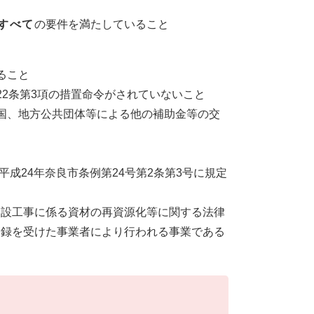
すべて
の要件を満たしていること
ること
2条第3項の措置命令がされていないこと
国、地方公共団体等による他の補助金等の交
成24年奈良市条例第24号第2条第3号に規定
は建設工事に係る資材の再資源化等に関する法律
る登録を受けた事業者により行われる事業である