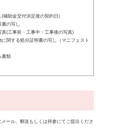
(補助金交付決定後の契約日)
収書の写し
真(工事前・工事中・工事後の写真)
物に関する処分証明書の写し（マニフェスト
る書類
課にメール、郵送もしくは持参にてご提出くださ