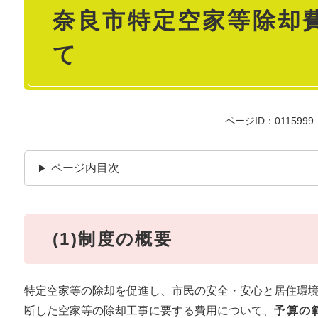
奈良市特定空家等除却
文
て
ページID：0115999
ページ内目次
(1)制度の概要
特定空家等の除却を促進し、市民の安全・安心と居住環
断した空家等の除却工事に要する費用について、
予算の