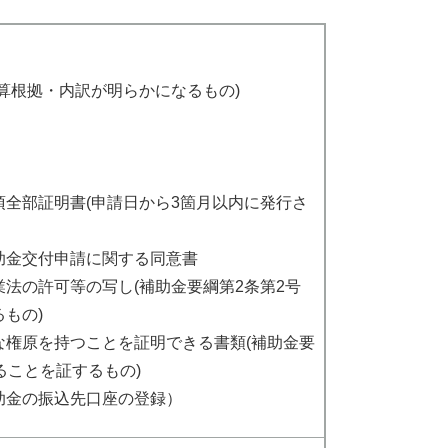
算根拠・内訳が明らかになるもの)
全部証明書(申請日から3箇月以内に発行さ
助金交付申請に関する同意書
法の許可等の写し(補助金要綱第2条第2号
もの)
な権原を持つことを証明できる書類(補助金要
ることを証するもの)
助金の振込先口座の登録）