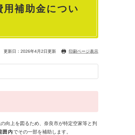
費用補助金につい
更新日：2026年4月2日更新
印刷ページ表示
境の向上を図るため、奈良市が特定空家等と判
範囲内
でその一部を補助します。