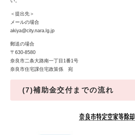
い。
＜提出先＞
メールの場合
akiya@city.nara.lg.jp
郵送の場合
〒630-8580
奈良市二条大路南一丁目1番1号
奈良市住宅課住宅政策係 宛
(7)補助金交付までの流れ