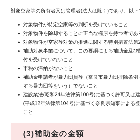
対象空家等の所有者又は管理者(法人は除く)であり、以下
対象物件が特定空家等の判断を受けていること
対象物件を除却することに正当な権原を持つ者であ
対象物件が空家等対策の推進に関する特別措置法第2
補助対象事業について、この要綱による補助金及び
付を受けていないこと
市税の滞納がないこと
補助金申請者が暴力団員等（奈良市暴力団排除条例 平
する暴力団等をいう）でないこと
建設業法(昭和24年法律第100号)に基づく許可又
(平成12年法律第104号)に基づく奈良県知事によ
こと
(3)補助金の金額