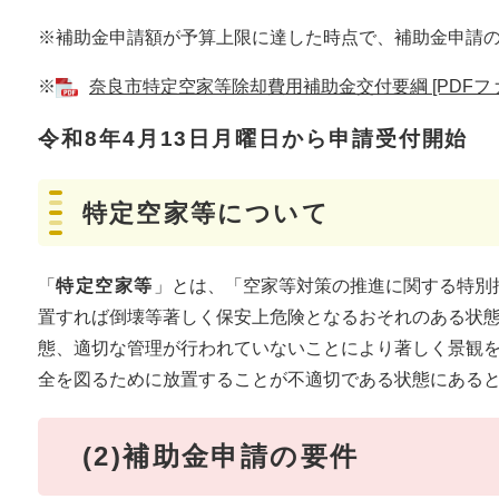
※補助金申請額が予算上限に達した時点で、補助金申請
※
奈良市特定空家等除却費用補助金交付要綱 [PDFファ
令和8年4月13日月曜日から申請受付開始
特定空家等について
「
特定空家等
」とは、「空家等対策の推進に関する特別
置すれば倒壊等著しく保安上危険となるおそれのある状
態、適切な管理が行われていないことにより著しく景観
全を図るために放置することが不適切である状態にある
(2)補助金申請の要件