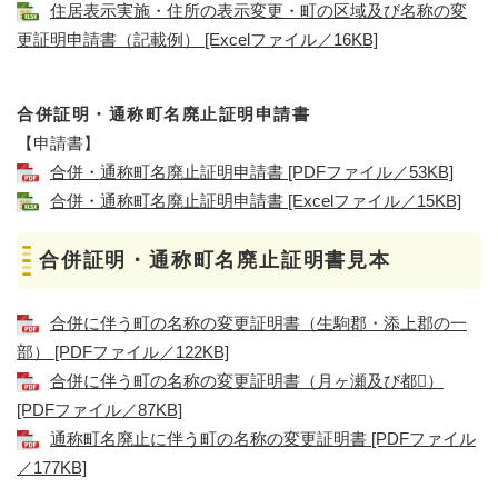
住居表示実施・住所の表示変更・町の区域及び名称の変
更証明申請書（記載例） [Excelファイル／16KB]
合併証明・通称町名廃止証明申請書
【申請書】
合併・通称町名廃止証明申請書 [PDFファイル／53KB]
合併・通称町名廃止証明申請書 [Excelファイル／15KB]
合併証明・通称町名廃止証明書見本
合併に伴う町の名称の変更証明書（生駒郡・添上郡の一
部） [PDFファイル／122KB]
合併に伴う町の名称の変更証明書（月ヶ瀬及び都）
[PDFファイル／87KB]
通称町名廃止に伴う町の名称の変更証明書 [PDFファイル
／177KB]