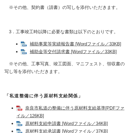
※その他、契約書（請書）の写しを添付いただきます。
3．工事竣工時以降に必要な書類は以下のとおりです。
補助事業等実績報告書 [Wordファイル／33KB]
補助金等交付請求書 [Wordファイル／33KB]
※その他、工事写真、竣工図面、マニフェスト、領収書の
写し等を添付いただきます。
「私道整備に伴う原材料支給関係」
奈良市私道の整備に伴う原材料支給基準[PDFファ
イル／126KB]
原材料支給申請書 [Wordファイル／34KB]
原材料支給承認書 [Wordファイル／37KB]