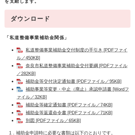
を支給します。
ダウンロード
「私道整備事業補助金関係」
私道整備事業補助金交付制度の手引き [PDFファイ
ル／450KB]
奈良市私道整備事業補助金交付要綱 [PDFファイル
／282KB]
補助金等交付決定通知書 [PDFファイル／95KB]
補助事業等変更・中止（廃止）承認申請書 [Wordフ
ァイル／32KB]
補助金等確定通知書 [PDFファイル／74KB]
補助金等返還命令書 [PDFファイル／71KB]
別図 [PDFファイル／65KB]
1．補助金申請時に必要な書類は以下のとおりです。