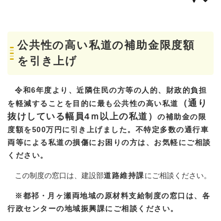
公共性の高い私道の補助金限度額
を引き上げ
令和6年度より、近隣住民の方等の人的、財政的負担
（通り
を軽減することを目的に
最も公共性の高い私道
抜けしている幅員4ｍ以上の私道）
の補助金の限
度額を500万円に引き上げました。不特定多数の通行車
両等による私道の損傷にお困りの方は、お気軽にご相談
ください。
この制度の窓口は、建設部
道路維持課
にご相談ください。
※都祁・月ヶ瀬両地域の原材料支給制度の窓口は、各
行政センターの地域振興課にご相談ください。