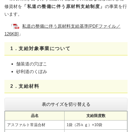
修資材を
「私道の整備に伴う原材料支給制度」
の事業を行
います。
「
私道の整備に伴う原材料支給基準[PDFファイル／
126KB]
」
1．支給対象事業について
舗装道の穴ぼこ
砂利道のくぼみ
2．支給材料
表のサイズを切り替える
品名
支給限度数
アスファルト常温合材
1袋（25ｋｇ）×10袋