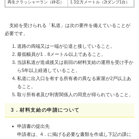
再生クラッシャーラン（砕石）
1.3立方メートル（2tダンプ1台）
支給を受けられる「私道」は次の要件を備えていることが
必要です。
道路の両端又は一端が公道と接していること。
最低幅員が1．8メートル以上であること。
当該私道が造成後又は前回の材料支給の運用を受け手か
ら5年以上経過していること。
私道に出入口を有する所有者の異なる家屋が2戸以上あ
ること。
取り所有者及び利害関係人の同意が得られていること。
3．材料支給の申請について
申請書の提出先
申請者は、4．に掲げる必要な書類を作成し下記の課に