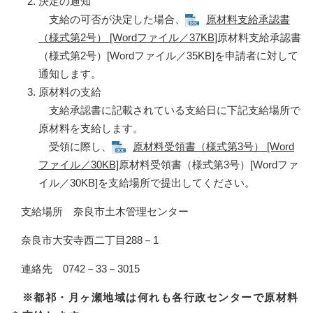
決定の通知
支給の可否が決定した場合、
原材料支給承認書
（様式第2号） [Wordファイル／37KB]
原材料支給承認書
（様式第2号）[Wordファイル／35KB]を申請者に対して
通知します。
原材料の支給
支給承認書に記載されている支給日に下記支給場所で
原材料を支給します。
受領に際し、
原材料受領書（様式第3号） [Word
ファイル／30KB]
原材料受領書（様式第3号）[Wordファ
イル／30KB]を支給場所で提出してください。
支給場所 奈良市土木管理センター
奈良市大安寺西二丁目288－1
連絡先 0742－33－3015
※都祁・月ヶ瀬地域は何れも各行政センターで原材料