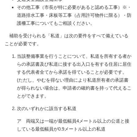
その他工事（市長が特に必要があると認める工事）※・
道路排水工事・床板等工事（占用許可物件に限る）・防
護柵工事についてもご相談ください。
補助を受けられる「私道」は次の要件をすべて備えている
ことが必要です。
当該整備事業を行うことについて、私道を所有する者か
らの承諾書及び私道に接する出入口を有する住居に居住
する代表者全てから承諾を得ていることが必要です。
(ただし、やむを得ない理由により私道所有者の承諾書
が得られない場合は、申請者の確約書を持って代えるこ
とができます。
次のいずれかに該当する私道
ア 両端又は一端が最低幅員4メートル以上の公道と接
している最低幅員が0.9メートル以上の私道