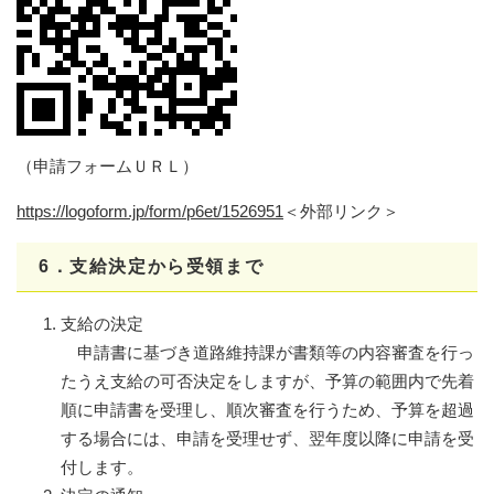
（申請フォームＵＲＬ）
https://logoform.jp/form/p6et/1526951
＜外部リンク＞
6．支給決定から受領まで
支給の決定
申請書に基づき道路維持課が書類等の内容審査を行っ
たうえ支給の可否決定をしますが、予算の範囲内で先着
順に申請書を受理し、順次審査を行うため、予算を超過
する場合には、申請を受理せず、翌年度以降に申請を受
付します。