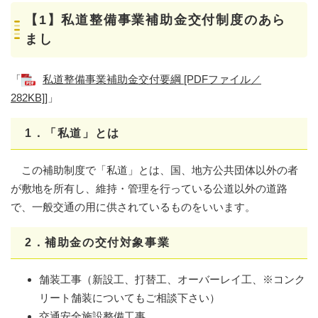
【1】私道整備事業補助金交付制度のあら
まし
「
私道整備事業補助金交付要綱 [PDFファイル／
282KB]
]」
1．「私道」とは
この補助制度で「私道」とは、国、地方公共団体以外の者
が敷地を所有し、維持・管理を行っている公道以外の道路
で、一般交通の用に供されているものをいいます。
2．補助金の交付対象事業
舗装工事（新設工、打替工、オーバーレイ工、※コンク
リート舗装についてもご相談下さい）
交通安全施設整備工事