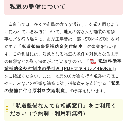
私道の整備について
奈良市では、多くの市民の方々が通行し、公道と同じよう
に使われている私道について、地元の皆さんが舗装の補修工
事などを行う場合に、市が工事費の一部（5割から9割）を補
助する
「私道整備事業補助金交付制度」
の事業を行いま
す。この制度には、対象となる私道の条件や対象となる工事
の種類などの取り決めがございますので、
「
私道整備事
業補助金交付制度の手引き [PDFファイル／450KB]
」
をご確認ください。また、地元の方が自ら行う道路の穴ぼこ
やへこみなどの軽微な補修に対し補修資材を支給する
「私道
の整備に伴う原材料支給制度」
の事業を行います。
「私道整備なんでも相談窓口」をご利用く
ださい（予約制・利用料無料）