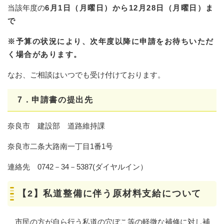
当該年度の
6月1日（月曜日）から12
月28日（月曜日）ま
で
※予算の状況により、次年度以降に申請をお待ちいただ
く場合があります。
なお、ご相談はいつでも受け付けております。
7．申請書の提出先
奈良市 建設部 道路維持課
奈良市二条大路南一丁目1番1号
連絡先 0742－34－5387(ダイヤルイン）
【2】私道整備に伴う原材料支給について
市民の方が自ら行う私道の穴ぼこ等の軽微な補修に対し補