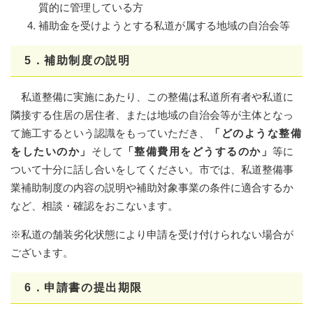
質的に管理している方
補助金を受けようとする私道が属する地域の自治会等
5．補助制度の説明
私道整備に実施にあたり、この整備は私道所有者や私道に
隣接する住居の居住者、または地域の自治会等が主体となっ
て施工するという認識をもっていただき、
「どのような整備
をしたいのか」
そして
「整備費用をどうするのか」
等に
ついて十分に話し合いをしてください。市では、私道整備事
業補助制度の内容の説明や補助対象事業の条件に適合するか
など、相談・確認をおこないます。
※私道の舗装劣化状態により申請を受け付けられない場合が
ございます。
6．申請書の提出期限