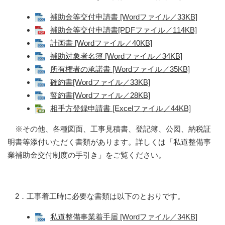
補助金等交付申請書 [Wordファイル／33KB]
補助金等交付申請書[PDFファイル／114KB]
計画書 [Wordファイル／40KB]
補助対象者名簿 [Wordファイル／34KB]
所有権者の承諾書 [Wordファイル／35KB]
確約書[Wordファイル／33KB]
誓約書[Wordファイル／28KB]
相手方登録申請書 [Excelファイル／44KB]
※その他、各種図面、工事見積書、登記簿、公図、納税証
明書等添付いただく書類があります。詳しくは「私道整備事
業補助金交付制度の手引き」をご覧ください。
2．工事着工時に必要な書類は以下のとおりです。
私道整備事業着手届 [Wordファイル／34KB]