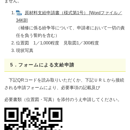
ません。
原材料支給申請書（様式第1号） [Wordファイル／
34KB]
（補修に係る紛争等について、申請者において一切の責
任を負う誓約を含む）
位置図 1／1,000程度 見取図1／300程度
現状写真
5．フォームによる支給申請
下記QRコードを読み取りいただくか、下記ＵＲＬから接続
される申請フォームにより、必要事項の記載及び
必要書類（位置図・写真）を添付のうえ申請してください。