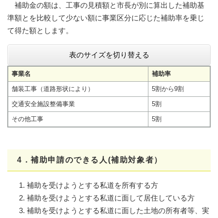
補助金の額は、工事の見積額と市長が別に算出した補助基
準額とを比較して少ない額に事業区分に応じた補助率を乗じ
て得た額とします。
表のサイズを切り替える
事業名
補助率
舗装工事（道路形状により）
5割から9割
交通安全施設整備事業
5割
その他工事
5割
4．補助申請のできる人(補助対象者）
補助を受けようとする私道を所有する方
補助を受けようとする私道に面して居住している方
補助を受けようとする私道に面した土地の所有者等、実