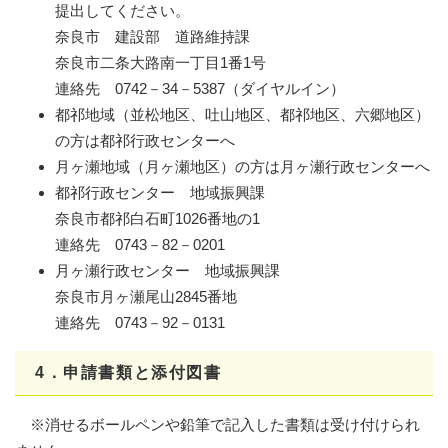
提出してください。
奈良市 建設部 道路維持課
奈良市二条大路南一丁目1番1号
連絡先 0742－34－5387（ダイヤルイン）
都祁地域（並松地区、吐山地区、都祁地区、六郷地区）
の方は都祁行政センターへ
月ヶ瀬地域（月ヶ瀬地区）の方は月ヶ瀬行政センターへ
都祁行政センター 地域振興課
奈良市都祁白石町1026番地の1
連絡先 0743－82－0201
月ヶ瀬行政センター 地域振興課
奈良市月ヶ瀬尾山2845番地
連絡先 0743－92－0131
4．申請書類と添付図書
※消せるボールペンや鉛筆で記入した書類は受け付けられ