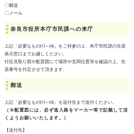
〇郵送
〇メール
奈良市役所本庁市民課への来庁
上記「必要なもの⑴～⑷」をご持参の上、本庁市民課の住居
表示窓口までお越しください。
付近見取り図や配置図にて場所や玄関位置等を確認の上、住
居番号を付定させて頂きます。
郵送
上記「必要なもの⑴～⑷」を送付先まで送付ください。
（※配置図には、必ず進入路をマーカー等で記載して頂
くようお願いいたします。）
【送付先】