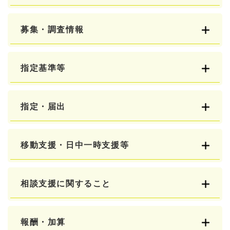
募集・調査情報
指定基準等
指定・届出
移動支援・日中一時支援等
相談支援に関すること
報酬・加算