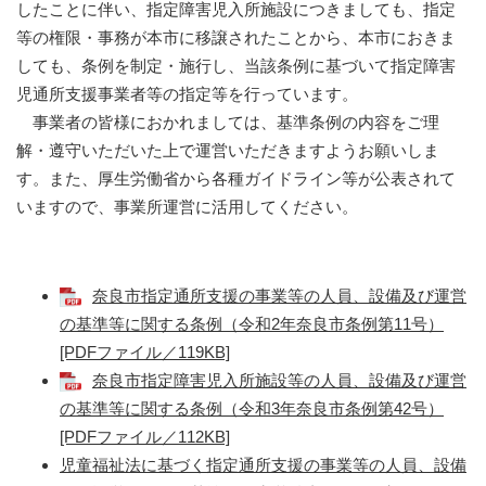
したことに伴い、指定障害児入所施設につきましても、指定
等の権限・事務が本市に移譲されたことから、本市におきま
しても、条例を制定・施行し、当該条例に基づいて指定障害
児通所支援事業者等の指定等を行っています。
事業者の皆様におかれましては、基準条例の内容をご理
解・遵守いただいた上で運営いただきますようお願いしま
す。また、厚生労働省から各種ガイドライン等が公表されて
いますので、事業所運営に活用してください。
奈良市指定通所支援の事業等の人員、設備及び運営
の基準等に関する条例（令和2年奈良市条例第11号）
[PDFファイル／119KB]
奈良市指定障害児入所施設等の人員、設備及び運営
の基準等に関する条例（令和3年奈良市条例第42号）
[PDFファイル／112KB]
児童福祉法に基づく指定通所支援の事業等の人員、設備