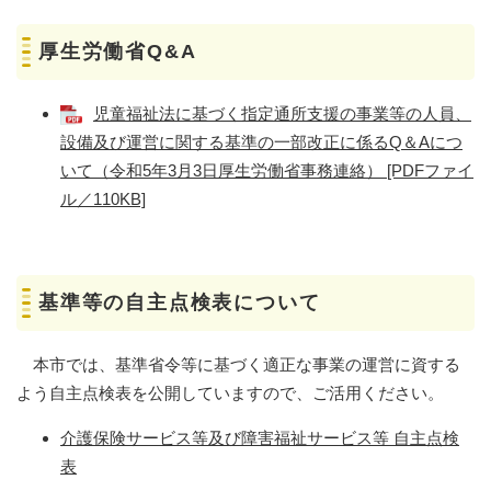
厚生労働省Q&A
児童福祉法に基づく指定通所支援の事業等の人員、
設備及び運営に関する基準の一部改正に係るQ＆Aにつ
いて（令和5年3月3日厚生労働省事務連絡） [PDFファイ
ル／110KB]
基準等の自主点検表について
本市では、基準省令等に基づく適正な事業の運営に資する
よう自主点検表を公開していますので、ご活用ください。
介護保険サービス等及び障害福祉サービス等 自主点検
表