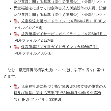
及び運営に関する基準（厚生労働省令）
＜外部リンク＞
児童福祉法に基づく指定障害児入所施設等の人員、設備
及び運営に関する基準（厚生労働省令）
＜外部リンク＞
児童発達支援ガイドライン （令和6年7月） [PDFフ
ァイル／2.04MB]
放課後等デイサービスガイドライン（令和6年7月）
[PDFファイル／2.12MB]
保育所等訪問支援ガイドライン（令和6年7月）
[PDFファイル／935KB]
なお、指定障害児相談支援については、以下の省令に基づ
きます。
児童福祉法に基づく指定障害児相談支援の事業の人
員及び運営に関する基準(平成24年厚生労働省令第29
号） [PDFファイル／339KB]