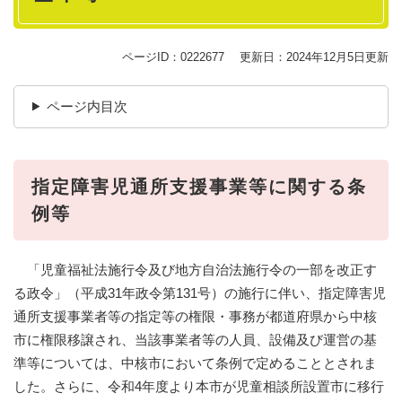
ページID：0222677
更新日：2024年12月5日更新
ページ内目次
指定障害児通所支援事業等に関する条
例等
「児童福祉法施行令及び地方自治法施行令の一部を改正す
る政令」（平成31年政令第131号）の施行に伴い、指定障害児
通所支援事業者等の指定等の権限・事務が都道府県から中核
市に権限移譲され、当該事業者等の人員、設備及び運営の基
準等については、中核市において条例で定めることとされま
した。さらに、令和4年度より本市が児童相談所設置市に移行