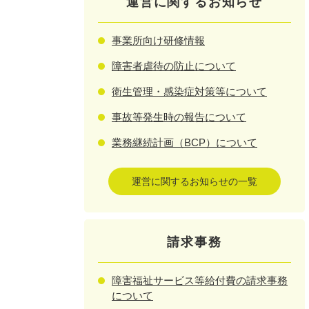
運営に関するお知らせ
事業所向け研修情報
障害者虐待の防止について
衛生管理・感染症対策等について
事故等発生時の報告について
業務継続計画（BCP）について
運営に関するお知らせの一覧
請求事務
障害福祉サービス等給付費の請求事務
について