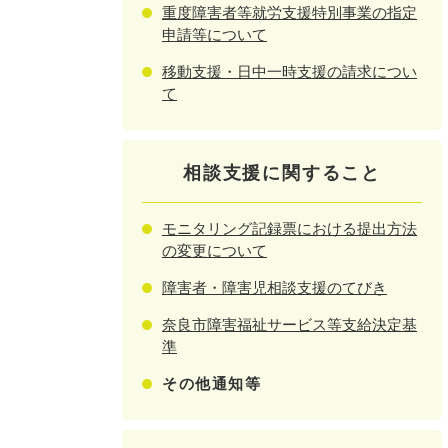
重度障害者等就労支援特別事業の指定
申請等について
移動支援・日中一時支援の請求につい
て
相談支援に関すること
モニタリング記録票における提出方法
の変更について
障害者・障害児相談支援のてびき
奈良市障害福祉サービス等支給決定基
準
その他通知等