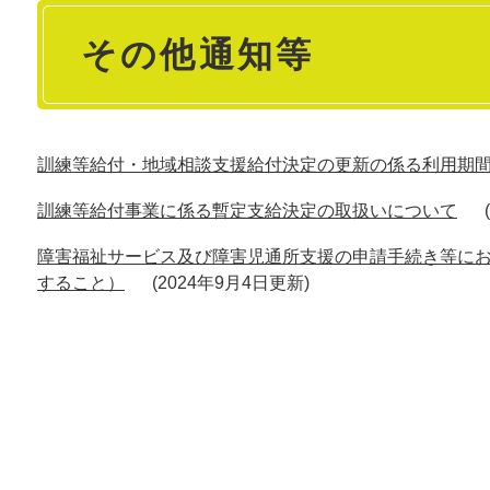
本
その他通知等
文
訓練等給付・地域相談支援給付決定の更新の係る利用期
訓練等給付事業に係る暫定支給決定の取扱いについて
障害福祉サービス及び障害児通所支援の申請手続き等に
すること）
2024年9月4日更新