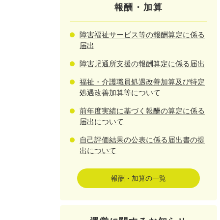
報酬・加算
障害福祉サービス等の報酬算定に係る
届出
障害児通所支援の報酬算定に係る届出
福祉・介護職員処遇改善加算及び特定
処遇改善加算等について
前年度実績に基づく報酬の算定に係る
届出について
自己評価結果の公表に係る届出書の提
出について
報酬・加算の一覧