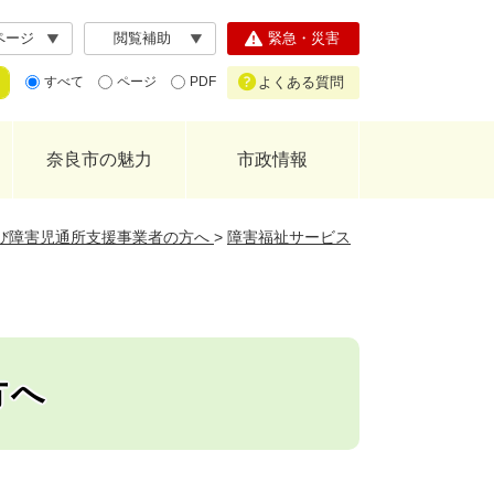
ページ
閲覧補助
緊急・災害
よくある質問
すべて
ページ
PDF
奈良市の魅力
市政情報
び障害児通所支援事業者の方へ
>
障害福祉サービス
方へ