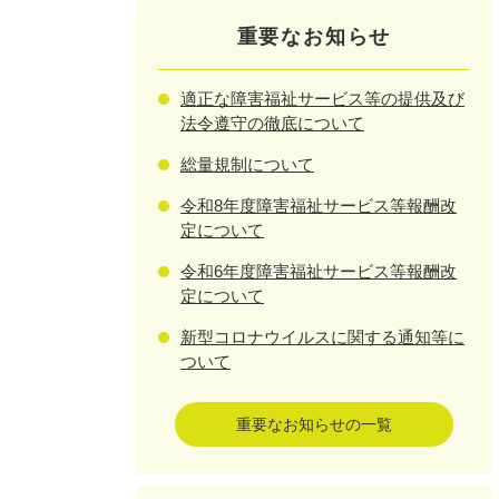
重要なお知らせ
適正な障害福祉サービス等の提供及び
法令遵守の徹底について
総量規制について
令和8年度障害福祉サービス等報酬改
定について
令和6年度障害福祉サービス等報酬改
定について
新型コロナウイルスに関する通知等に
ついて
重要なお知らせの一覧