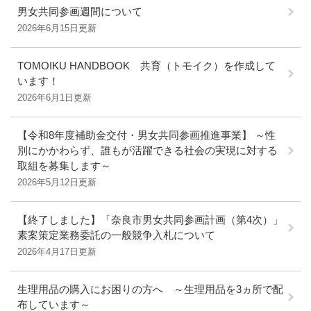
男女共同参画週間について
2026年6月15日更新
TOMOIKU HANDBOOK 共育（トモイク）を作成して
います！
2026年6月1日更新
【令和8年度補助金交付・男女共同参画推進事業】 ～性
別にかかわらず、誰もが活躍できる社会の実現に対する
取組を募集します～
2026年5月12日更新
【終了しました】「奈良市男女共同参画計画（第4次）」
素案策定業務委託の一般競争入札について
2026年4月17日更新
生理用品の購入にお困りの方へ ～生理用品を3ヵ所で配
布しています～