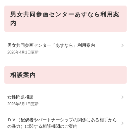
男女共同参画センターあすなら利用案
内
男女共同参画センター「あすなら」利用案内
2026年4月1日更新
相談案内
女性問題相談
2026年8月1日更新
ＤＶ（配偶者やパートナーシップの関係にある相手から
の暴力）に関する相談機関のご案内