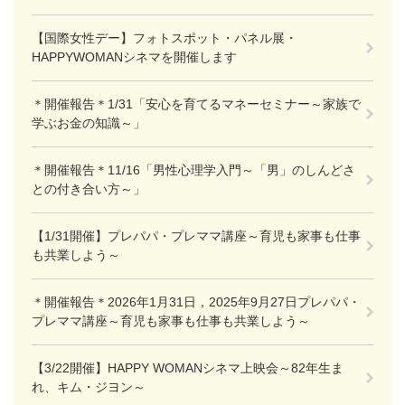
【国際女性デー】フォトスポット・パネル展・
HAPPYWOMANシネマを開催します
＊開催報告＊1/31「安心を育てるマネーセミナー～家族で
学ぶお金の知識～」
＊開催報告＊11/16「男性心理学入門～「男」のしんどさ
との付き合い方～」
【1/31開催】プレパパ・プレママ講座～育児も家事も仕事
も共業しよう～
＊開催報告＊2026年1月31日，2025年9月27日プレパパ・
プレママ講座～育児も家事も仕事も共業しよう～
【3/22開催】HAPPY WOMANシネマ上映会～82年生ま
れ、キム・ジヨン～