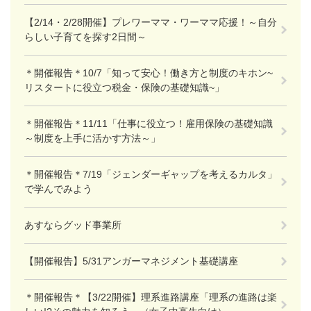
【2/14・2/28開催】プレワーママ・ワーママ応援！～自分
らしい子育てを探す2日間～
＊開催報告＊10/7「知って安心！働き方と制度のキホン~
リスタートに役立つ税金・保険の基礎知識~」
＊開催報告＊11/11「仕事に役立つ！雇用保険の基礎知識
～制度を上手に活かす方法～」
＊開催報告＊7/19「ジェンダーギャップを考えるカルタ」
で学んでみよう
あすならグッド事業所
【開催報告】5/31アンガーマネジメント基礎講座
＊開催報告＊【3/22開催】理系進路講座「理系の進路は楽