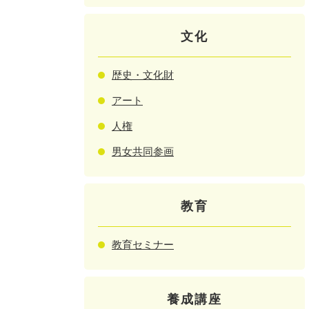
文化
歴史・文化財
アート
人権
男女共同参画
教育
教育セミナー
養成講座