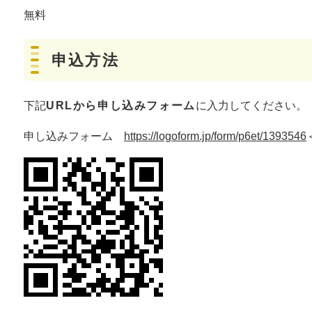
無料
申込方法
下記
URLから申し込みフォーム
に入力してください。
申し込みフォーム
https://logoform.jp/form/p6et/1393546