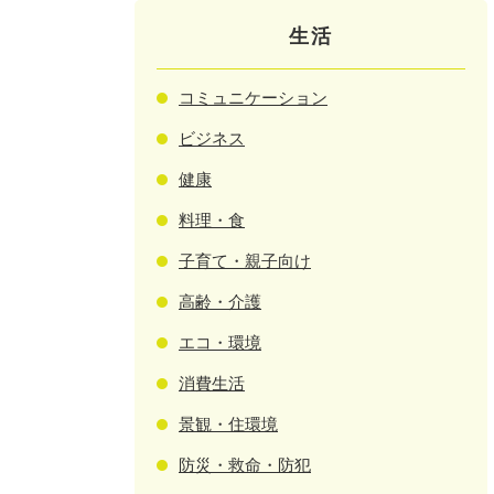
生活
コミュニケーション
ビジネス
健康
料理・食
子育て・親子向け
高齢・介護
エコ・環境
消費生活
景観・住環境
防災・救命・防犯