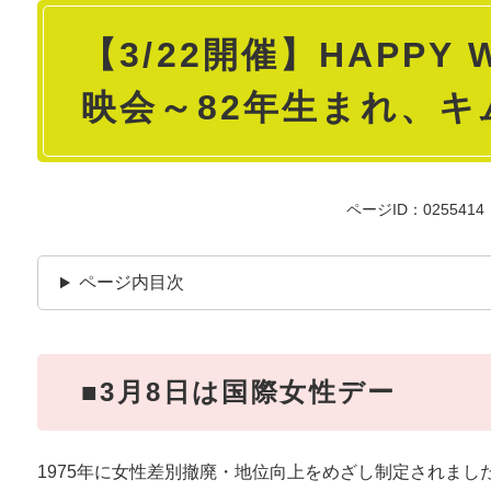
本
【3/22開催】HAPPY
文
映会～82年生まれ、キ
ページID：0255414
ページ内目次
■3月8日は国際女性デー
1975年に女性差別撤廃・地位向上をめざし制定されまし