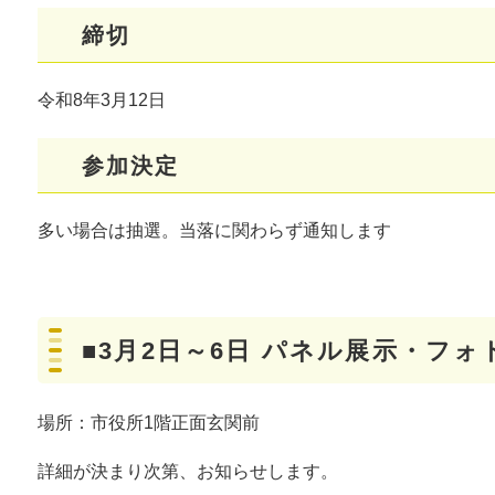
締切
令和8年3月12日
参加決定
多い場合は抽選。当落に関わらず通知します
■3月2日～6日 パネル展示・フ
場所：市役所1階正面玄関前
詳細が決まり次第、お知らせします。