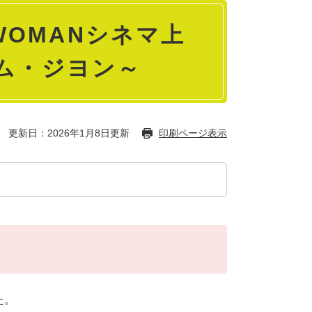
 WOMANシネマ上
ム・ジヨン～
更新日：2026年1月8日更新
印刷ページ表示
た。