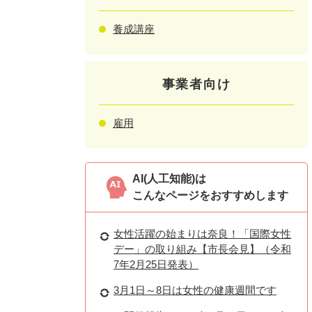
養成講座
事業者向け
雇用
AI(人工知能)は
こんなページをおすすめします
女性活躍の始まりは奈良！「国際女性
デー」の取り組み【市長会見】（令和
7年2月25日発表）
3月1日～8日は女性の健康週間です