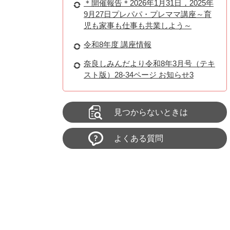
＊開催報告＊2026年1月31日，2025年
9月27日プレパパ・プレママ講座～育
児も家事も仕事も共業しよう～
令和8年度 講座情報
奈良しみんだより令和8年3月号（テキ
スト版）28-34ページ お知らせ3
見つからないときは
よくある質問