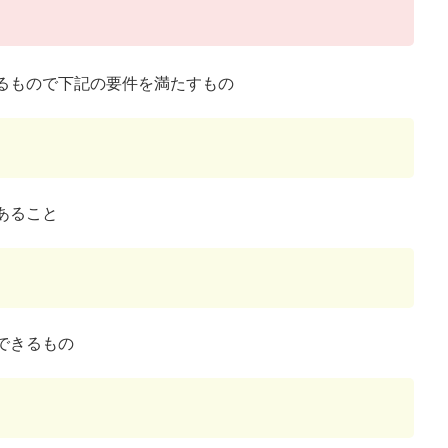
るもので下記の要件を満たすもの
あること
できるもの