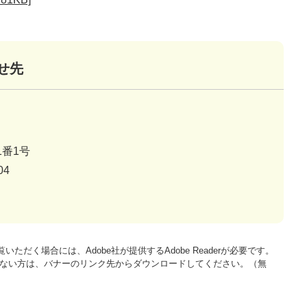
せ先
番1号
04
いただく場合には、Adobe社が提供するAdobe Readerが必要です。
をお持ちでない方は、バナーのリンク先からダウンロードしてください。（無