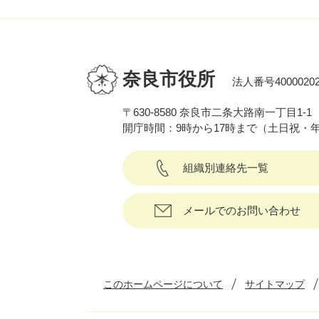
奈良市役所
法人番号40000202
〒630-8580 奈良市二条大路南一丁目1-1
開庁時間：9時から17時まで（土日祝・
組織別連絡先一覧
メールでのお問い合わせ
このホームページについて
サイトマップ