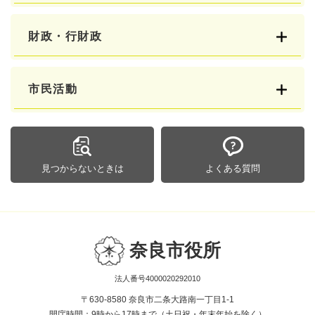
財政・行財政
市民活動
見つからないときは
よくある質問
奈良市役所
法人番号4000020292010
〒630-8580 奈良市二条大路南一丁目1-1
開庁時間：9時から17時まで（土日祝・年末年始を除く）