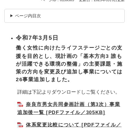
ページ内目次
令和7年3月5日
働く女性に向けたライフステージごとの支
援を目的とし、現計画の「基本方向3 誰も
が活躍できる環境の整備」の主要課題・施
策の方向を変更及び追加し事業については
26事業追加しました。​
詳細は下記よりダウンロードしご覧ください。
奈良市男女共同参画計画（第3次）事業
追加後一覧 [PDFファイル／305KB]
体系変更比較について [PDFファイル／