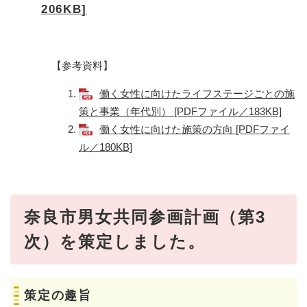
206KB]
​【参考資料​】
働く女性に向けたライフステージごとの施
策と事業（年代別） [PDFファイル／183KB]
働く女性に向けた施策の方向 [PDFファイ
ル／180KB]
奈良市男女共同参画計画（第3
次）を策定しました。
策定の趣旨