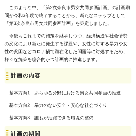
このような中、「第2次奈良市男女共同参画計画」の計画期
間が令和3年度で終了することから、新たなステップとして
「第3次奈良市男女共同参画計画」を策定しました。
今後もこれまでの施策を継承しつつ、経済構造や社会情勢
の変化により新たに発生する課題や、女性に対する暴力や女
性の貧困などコロナ禍で顕在化した問題等に対処するため、
様々な施策を総合的かつ計画的に推進します。
計画の内容
基本方向1 あらゆる分野における男女共同参画の推進
基本方向2 暴力のない安全・安心な社会づくり
基本方向3 誰もが活躍できる環境の整備
計画の期間