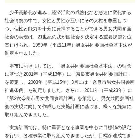
少子高齢化が進み、経済活動の成熟化など急速に変化する
社会情勢の中で、女性と男性が互いにその人権を尊重しつ
つ、個性と能力を十分に発揮することができる男女共同参画
社会の実現は、21世紀の我が国社会を決定する重要課題と位
置付けられ、1999年（平成11年）男女共同参画社会基本法が
制定されました。
本市におきましては、「男女共同参画社会基本法」の理念
に基づき2001年（平成13年）に「奈良市男女共同参画計画」
を策定し、2003年（平成15年）3月には「奈良市男女共同参画
推進条例」を制定しました。さらに、2011年（平成23年）に
「第2次奈良市男女共同参画計画」を策定し、男女共同参画社
会の実現に向けて作成した実施計画に基づき、様々な施策に
取り組んできました。
実施計画では、特に重要となる事業を中心に目標値の設定
を行い、各種事業に取り組んできましたが、目標が達成でき