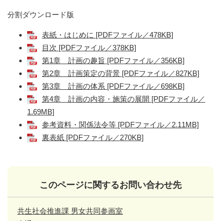
分割ダウンロード版
表紙・はじめに [PDFファイル／478KB]
目次 [PDFファイル／378KB]
第1章 計画の趣旨 [PDFファイル／356KB]
第2章 計画策定の背景 [PDFファイル／827KB]
第3章 計画の体系 [PDFファイル／698KB]
第4章 計画の内容・施策の展開 [PDFファイル／
1.69MB]
参考資料・関係法令等 [PDFファイル／2.11MB]
裏表紙 [PDFファイル／270KB]
このページに関するお問い合わせ先
共生社会推進課 男女共同参画室