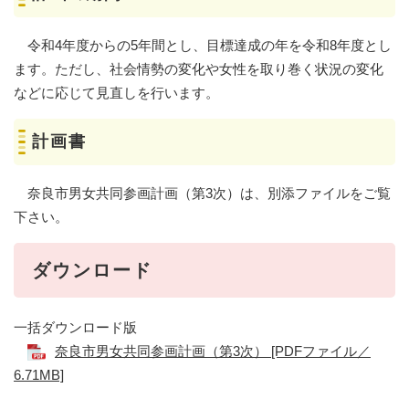
令和4年度からの5年間とし、目標達成の年を令和8年度とし
ます。ただし、社会情勢の変化や女性を取り巻く状況の変化
などに応じて見直しを行います。
計画書
奈良市男女共同参画計画（第3次）は、別添ファイルをご覧
下さい。
ダウンロード
一括ダウンロード版
奈良市男女共同参画計画（第3次） [PDFファイル／
6.71MB]