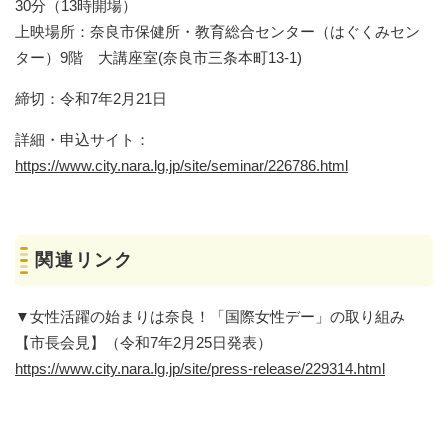
30分（13時開場）
​上映場所：奈良市保健所・教育総合センター（はぐくみセン
ター）9階 大講座室(奈良市三条本町13-1)
締切：令和7年2月21日
詳細・申込サイト：
https://www.city.nara.lg.jp/site/seminar/226786.html
関連リンク
▼女性活躍の始まりは奈良！「国際女性デー」の取り組み
【市長会見】（令和7年2月25日発表）
https://www.city.nara.lg.jp/site/press-release/229314.html