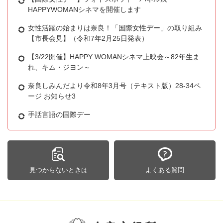
HAPPYWOMANシネマを開催します
女性活躍の始まりは奈良！「国際女性デー」の取り組み
【市長会見】（令和7年2月25日発表）
【3/22開催】HAPPY WOMANシネマ上映会～82年生ま
れ、キム・ジヨン～
奈良しみんだより令和8年3月号（テキスト版）28-34ペ
ージ お知らせ3
手話言語の国際デー
見つからないときは
よくある質問