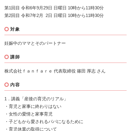
第1回目 令和6年9月29日 日曜日 10時から11時30分
第2回目 令和7年2月 2日 日曜日 10時から11時30分
対象
妊娠中のママとそのパートナー
講師
株式会社ｆａｎｆａｒｅ 代表取締役 篠田 厚志 さん
内容
1．講義「産後の育児のリアル」
・育児と家事に終わりはない
・女性の愛情と家事育児
・子どもから愛されるパパになるために
・育児休業の取得について