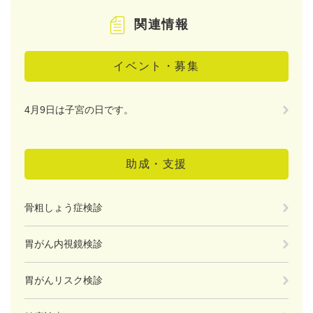
関連情報
イベント・募集
4月9日は子宮の日です。
助成・支援
骨粗しょう症検診
胃がん内視鏡検診
胃がんリスク検診