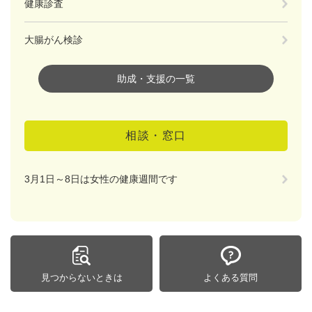
健康診査
大腸がん検診
助成・支援の一覧
相談・窓口
3月1日～8日は女性の健康週間です
見つからないときは
よくある質問