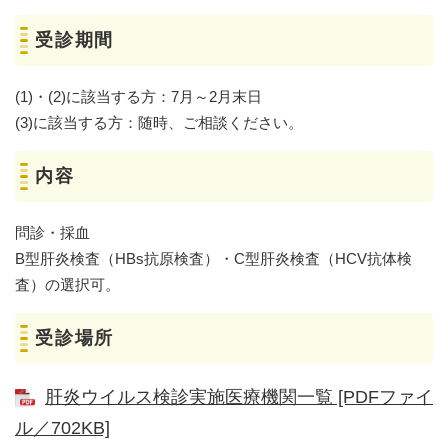
受診期間
(1)・(2)に該当する方：7月～2月末日
(3)に該当する方：随時、ご相談ください。
内容
問診・採血
B型肝炎検査（HBs抗原検査）・C型肝炎検査（HCV抗体検
査）の選択可。
受診場所
肝炎ウイルス検診実施医療機関一覧 [PDFファイ
ル／702KB]