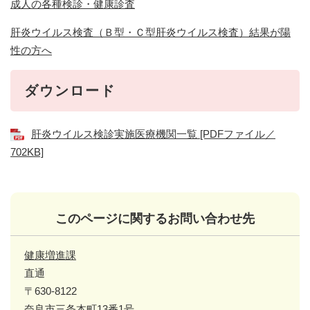
成人の各種検診・健康診査
肝炎ウイルス検査（Ｂ型・Ｃ型肝炎ウイルス検査）結果が陽
性の方へ
ダウンロード
肝炎ウイルス検診実施医療機関一覧 [PDFファイル／
702KB]
このページに関するお問い合わせ先
健康増進課
直通
〒630-8122
奈良市三条本町13番1号