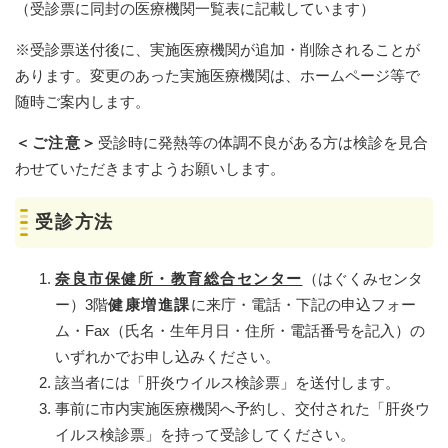
（受診票に同封の医療機関一覧表に記載しています）
※受診票送付後に、実施医療機関が追加・削除されることが
あります。変更のあった実施医療機関は、ホームページ等で
随時ご案内します。
＜ご注意＞
受診時に発熱等の体調不良がある方は検診を見合
わせていただきますようお願いします。
受診方法
奈良市保健所・教育総合センター
（はぐくみセンタ
ー）3階
健康増進課
に来庁・電話・下記の申込フォー
ム・Fax（氏名・生年月日・住所・電話番号を記入）の
いずれかでお申し込みください。
該当者には「肝炎ウイルス検診票」を送付します。
事前に市内実施医療機関へ予約し、交付された「肝炎ウ
イルス検診票」を持って受診してください。