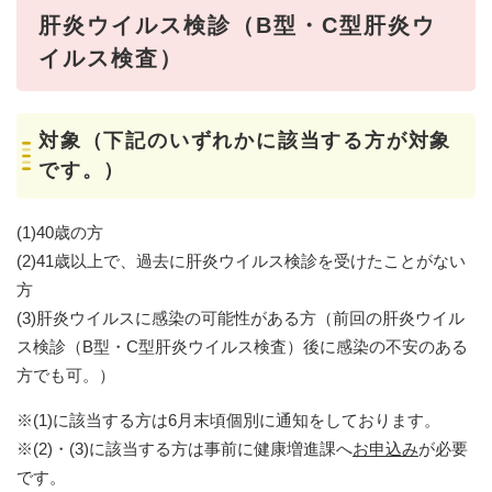
肝炎ウイルス検診（B型・C型肝炎ウ
イルス検査）
対象（下記のいずれかに該当する方が対象
です。）
(1)40歳の方
(2)41歳以上で、過去に肝炎ウイルス検診を受けたことがない
方
(3)肝炎ウイルスに感染の可能性がある方（前回の肝炎ウイル
ス検診（B型・C型肝炎ウイルス検査）後に感染の不安のある
方でも可。）
※(1)に該当する方は6月末頃個別に通知をしております。
※(2)・(3)に該当する方は事前に健康増進課へ
お申込み
が必要
です。