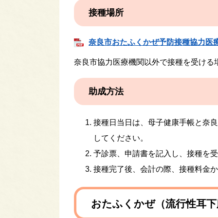
接種場所
奈良市おたふくかぜ予防接種協力医療機関
奈良市協力医療機関以外で接種を受ける
助成方法
接種日当日は、母子健康手帳と奈良
してください。
予診票、申請書を記入し、接種を受
接種完了後、会計の際、接種料金から
おたふくかぜ（流行性耳