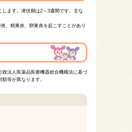
します。潜伏期は2～3週間です。主な
膵炎、精巣炎、卵巣炎を起こすことがあり
行政法人医薬品医療機器総合機構法に基づ
付額等が異なります。