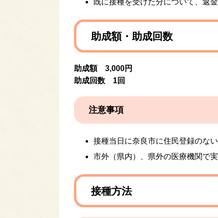
既に接種を受けた分について、返金
助成額・助成回数
助成額 3,000円
助成回数 1回
注意事項
接種当日に奈良市に住民登録のない
市外（県内）、県外の医療機関で実
接種方法