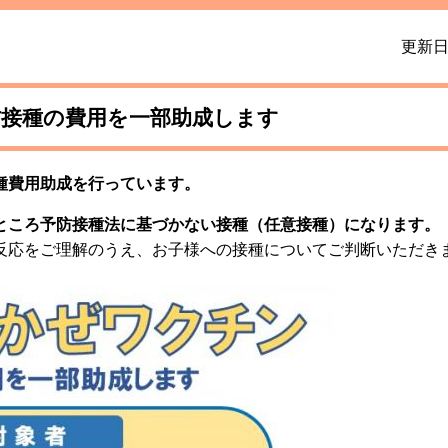
更新日
接種の費用を一部助成します
種費用助成を行っています。
ところ予防接種法に基づかない接種（任意接種）になります。
反応をご理解のうえ、お子様への接種についてご判断いただきま