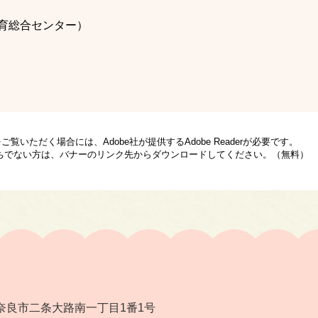
育総合センター）
ご覧いただく場合には、Adobe社が提供するAdobe Readerが必要です。
rをお持ちでない方は、バナーのリンク先からダウンロードしてください。（無料）
奈良市二条大路南一丁目1番1号