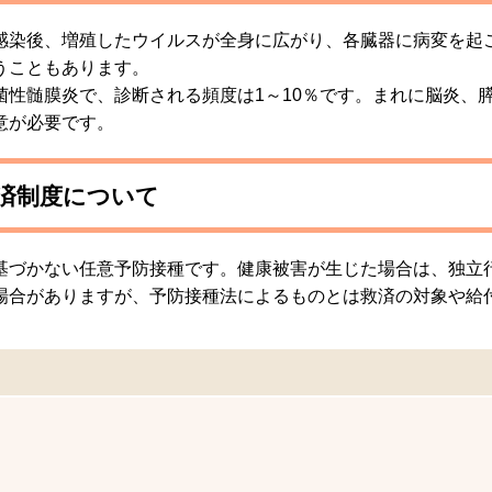
感染後、増殖したウイルスが全身に広がり、各臓器に病変を起こ
うこともあります。
菌性髄膜炎で、診断される頻度は1～10％です。まれに脳炎、
意が必要です。
済制度について
基づかない任意予防接種です。健康被害が生じた場合は、独立
場合がありますが、予防接種法によるものとは救済の対象や給