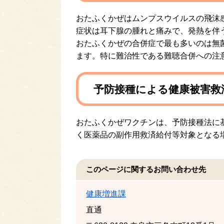
おたふくかぜはムンプスウイルスの飛沫
症状は耳下腺の腫れと痛みで、発熱を伴
おたふくかぜの合併症で最も多いのは無
ます。特に難治性である難聴合併への注
予防接種による健康被害救
おたふくかぜワクチンは、予防接種法に
く医薬品の副作用救済給付等対象となる
このページに関するお問い合わせ先
健康増進課
直通