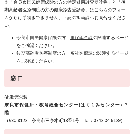
※「奈良市国民健康保険の方の特定健康診査受診券」と「後
期高齢者医療制度の方の健康診査受診券」はこちらのフォー
ムからは手続きできません。下記の担当課へお問合せくださ
い。
奈良市国民健康保険の方：
国保年金課
の関連するページ
をご確認ください。
後期高齢者医療制度の方：
福祉医療課
の関連するページ
をご確認ください。
窓口
健康増進課
奈良市保健所・教育総合センター
(はぐくみセンター）3
階
（630-8122 奈良市三条本町13番1号 Tel：0742-34-5129）