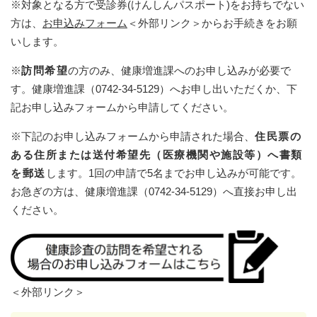
※対象となる方で受診券(けんしんパスポート)をお持ちでない
方は、
お申込みフォーム
＜外部リンク＞
からお手続きをお願
いします。
※
訪問希望
の方のみ、健康増進課へのお申し込みが必要で
す。健康増進課（0742-34-5129）へお申し出いただくか、下
記お申し込みフォームから申請してください。
※下記のお申し込みフォームから申請された場合、
住民票の
ある住所または送付希望先（医療機関や施設等）へ書類
を郵送
します。1回の申請で5名までお申し込みが可能です。
お急ぎの方は、健康増進課（0742-34-5129）へ直接お申し出
ください。
＜外部リンク＞