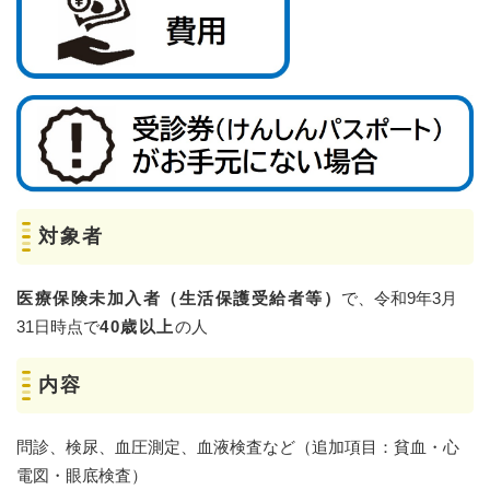
対象者
医療保険未加入者（生活保護受給者等）
で、令和9年3月
31日時点で
40歳以上
の人
内容
問診、検尿、血圧測定、血液検査など（追加項目：貧血・心
電図・眼底検査）