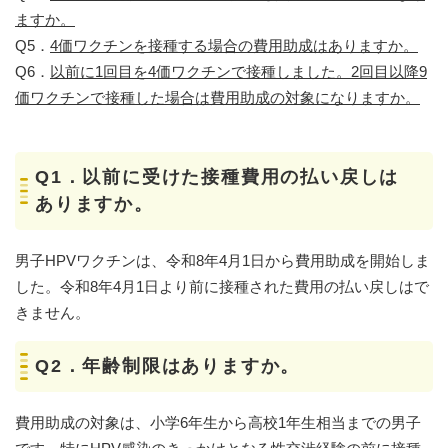
ますか。​
Q5．
4価ワクチンを接種する場合の費用助成はありますか。
​Q6．
以前に1回目を4価ワクチンで接種しました。2回目以降9
価ワクチンで接種した場合は費用助成の対象になりますか。
​ ​
Q1．以前に受けた接種費用の払い戻しは
ありますか。
男子HPVワクチンは、令和8年4月1日から費用助成を開始しま
した。令和8年4月1日より前に接種された費用の払い戻しはで
きません。
Q2．年齢制限はありますか。
費用助成の対象は、小学6年生から高校1年生相当までの男子