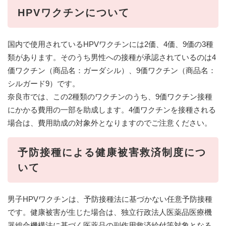
HPVワクチンについて
​国内で使用されているHPVワクチンには2価、4価、9価の3種
類があります。そのうち男性への接種が承認されているのは4
価ワクチン（商品名：ガーダシル）、9価ワクチン（商品名：
シルガード9）です。
奈良市では、この2種類のワクチンのうち、9価ワクチン接種
にかかる費用の一部を助成します。4価ワクチンを接種される
場合は、費用助成の対象外となりますのでご注意ください。
予防接種による健康被害救済制度につ
いて
男子HPVワクチンは、予防接種法に基づかない任意予防接種
です。健康被害が生じた場合は、独立行政法人医薬品医療機
器総合機構法に基づく医薬品の副作用救済給付等対象となる