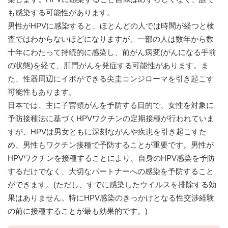
も感染する可能性があります。
男性がHPVに感染すると、ほとんどの人では時間が経つと検
査ではわからないほどになりますが、一部の人は数年から数
十年にわたって持続的に感染し、前がん病変(がんになる手前
の状態)を経て、肛門がんを発症する可能性があります。ま
た、性器周辺にイボができる尖圭コンジローマを引き起こす
可能性もあります。
日本では、主に子宮頸がんを予防する目的で、女性を対象に
予防接種法に基づくHPVワクチンの定期接種が行われていま
すが、HPVは男女ともに深刻ながんや疾患を引き起こすた
め、男性もワクチン接種で予防することが重要です。男性が
HPVワクチンを接種することにより、自身のHPV感染を予防
するだけでなく、大切なパートナーへの感染を予防すること
ができます。(ただし、すでに感染したウイルスを排除する効
果はありません。特にHPV感染のきっかけとなる性交渉経験
の前に接種することが最も効果的です。)