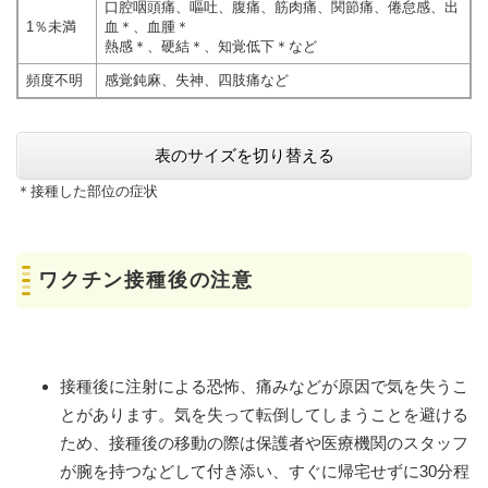
口腔咽頭痛、嘔吐、腹痛、筋肉痛、関節痛、倦怠感、出
1％未満
血＊、血腫＊
熱感＊、硬結＊、知覚低下＊など
頻度不明
感覚鈍麻、失神、四肢痛など
表のサイズを切り替える
＊接種した部位の症状
ワクチン接種後の注意
接種後に注射による恐怖、痛みなどが原因で気を失うこ
とがあります。気を失って転倒してしまうことを避ける
ため、接種後の移動の際は保護者や医療機関のスタッフ
が腕を持つなどして付き添い、すぐに帰宅せずに30分程