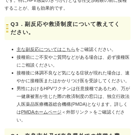
です。特にHPV感染のきっかけとなる性交渉経験の前に接種
することが、最も効果的です。
Q3．副反応や救済制度について教えてく
ださい。
主な副反応についてはこちら
をご確認ください。
接種前にご不安やご質問などがある場合は、必ず接種医
にご相談ください。
接種後に体調不良など気になる症状が現れた場合は、速
やかに接種医またはかかりつけ医を受診してください。
男性におけるHPVワクチンは任意接種であるため、万が
一健康被害が生じた際の救済制度の窓口は、独立行政法
人医薬品医療機器総合機構(PMDA)となります。詳しく
は
PMDAホームページ
＜外部リンク＞
をご確認くださ
い。