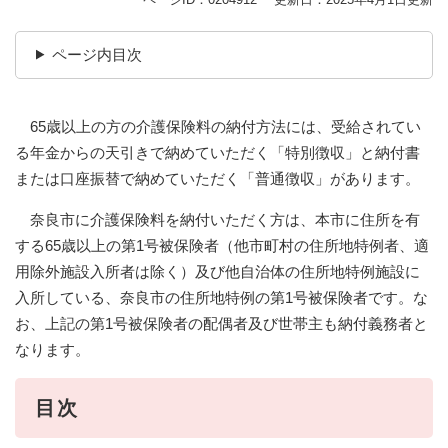
ページ内目次
65歳以上の方の介護保険料の納付方法には、受給されてい
る年金からの天引きで納めていただく「特別徴収」と納付書
または口座振替で納めていただく「普通徴収」があります。
奈良市に介護保険料を納付いただく方は、本市に住所を有
する65歳以上の第1号被保険者（他市町村の住所地特例者、適
用除外施設入所者は除く）及び他自治体の住所地特例施設に
入所している、奈良市の住所地特例の第1号被保険者です。な
お、上記の第1号被保険者の配偶者及び世帯主も納付義務者と
なります。
目次