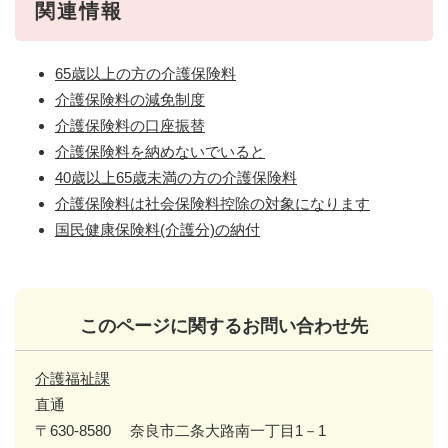
関連情報
65歳以上の方の介護保険料
介護保険料の減免制度
介護保険料の口座振替
介護保険料を納めないでいると
40歳以上65歳未満の方の介護保険料
介護保険料は社会保険料控除の対象になります
国民健康保険料(介護分)の納付
このページに関するお問い合わせ先
介護福祉課
直通
〒630-8580
奈良市二条大路南一丁目1－1