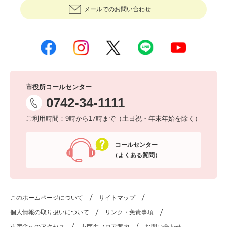
メールでのお問い合わせ
市役所コールセンター
0742-34-1111
ご利用時間：9時から17時まで（土日祝・年末年始を除く）
コールセンター
（よくある質問）
このホームページについて
サイトマップ
個人情報の取り扱いについて
リンク・免責事項