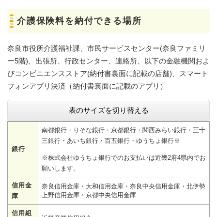
介護保険料を納付できる場所
奈良市役所介護福祉課、市民サービスセンター(奈良ファミリ
ー5階)、出張所、行政センター、連絡所、以下の金融機関およ
びコンビニエンスストア(納付書裏面に記載の店舗)、スマート
フォンアプリ決済（納付書裏面に記載のアプリ）
表のサイズを切り替える
南都銀行・りそな銀行・京都銀行・関西みらい銀行・三十
三銀行・あいち銀行・百五銀行・ゆうちょ銀行※
銀行
※株式会社ゆうちょ銀行でのお支払いは近畿2府4県内でお
願いします。
信用金
奈良信用金庫・大和信用金庫・奈良中央信用金庫・北伊勢
上野信用金庫・京都中央信用金庫
庫
信用組