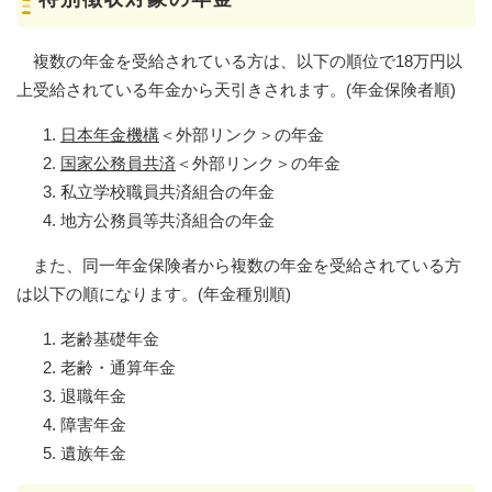
複数の年金を受給されている方は、以下の順位で18万円以
上受給されている年金から天引きされます。(年金保険者順)
日本年金機構
＜外部リンク＞
の年金
国家公務員共済
＜外部リンク＞
の年金
私立学校職員共済組合の年金
地方公務員等共済組合の年金
また、同一年金保険者から複数の年金を受給されている方
は以下の順になります。(年金種別順)
老齢基礎年金
老齢・通算年金
退職年金
障害年金
遺族年金