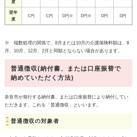
度
翌年
C円
C円
D円※
D円※
D円
D円
度
※ 端数処理の関係で、8月または10月の介護保険料額は、8
月、10月、12月、2月と同額とならない場合があります。
普通徴収(納付書、または口座振替で
納めていただく方法
)
奈良市が発行する納付書、または口座振替により納付してい
ただきます。これを「普通徴収」といいます。
普通徴収の対象者