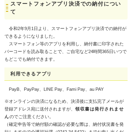
​スマートフォンアプリ決済での納付につい
て
令和2年9月1日より、スマートフォンアプリ決済での納付が
できるようになりました。
スマートフォン等のアプリを利用し、納付書に印字された
バーコードを読み取ることで、ご自宅など24時間365日いつで
もどこでも納付できます。
利用できるアプリ
PayB、PayPay、LINE Pay、Fami Pay、au PAY
※オンラインの決済になるため、決済後に支払完了メールが
登録アドレス宛に送付されますが、
領収書は発行されませ
ん
のでご注意ください。
（確定申告等で納付額の確認が必要な際は、納付状況書を発
行しますので介護福祉課（0742-34-5422）までお申し出くだ