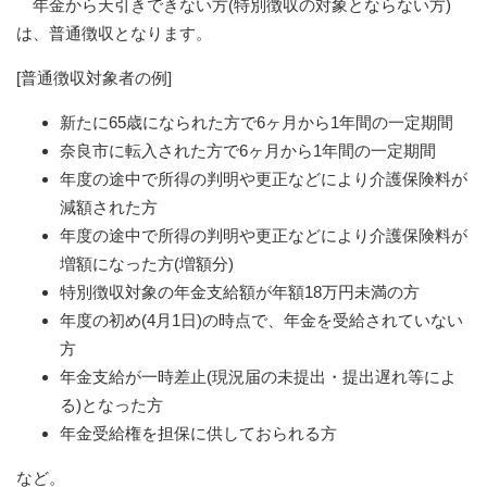
年金から天引きできない方(特別徴収の対象とならない方)
は、普通徴収となります。
[普通徴収対象者の例]
新たに65歳になられた方で6ヶ月から1年間の一定期間
奈良市に転入された方で6ヶ月から1年間の一定期間
年度の途中で所得の判明や更正などにより介護保険料が
減額された方
年度の途中で所得の判明や更正などにより介護保険料が
増額になった方(増額分)
特別徴収対象の年金支給額が年額18万円未満の方
年度の初め(4月1日)の時点で、年金を受給されていない
方
年金支給が一時差止(現況届の未提出・提出遅れ等によ
る)となった方
年金受給権を担保に供しておられる方
など。