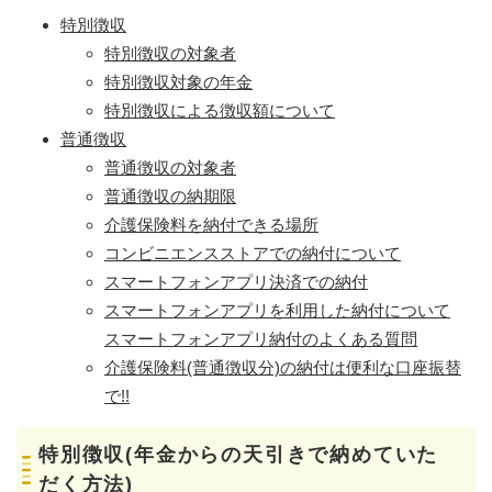
特別徴収
特別徴収の対象者
特別徴収対象の年金
特別徴収による徴収額について
普通徴収
普通徴収の対象者
普通徴収の納期限
介護保険料を納付できる場所
コンビニエンスストアでの納付について
スマートフォンアプリ決済での納付
スマートフォンアプリを利用した納付について
スマートフォンアプリ納付のよくある質問​
介護保険料(普通徴収分)の納付は便利な口座振替
で!!
特別徴収(年金からの天引きで納めていた
だく方法
)