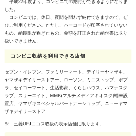
平成22年度より、コンビニでの納付ができるようになりま
した。
コンビニでは、休日、夜間を問わず納付できますので、ぜ
ひご利用ください。ただし、バーコードが印字されていない
もの、納期限が過ぎたもの、金額を訂正された納付書は取り
扱いできません。
コンビニ収納を利用できる店舗
セブン・イレブン、ファミリーマート、デイリーヤマザキ、
ヤマザキデイリーストアー、ローソン、ミニストップ、ポプ
ラ、セイコーマート、生活彩家、くらしハウス、ハマナスク
ラブ、スリーエイト、MMK(マルチメディアキオスク)端末設
置店、ヤマザキスペシャルパートナーショップ、ニューヤマ
ザキデイリーストア
※ 三菱UFJニコス取扱の表示店舗に限ります。