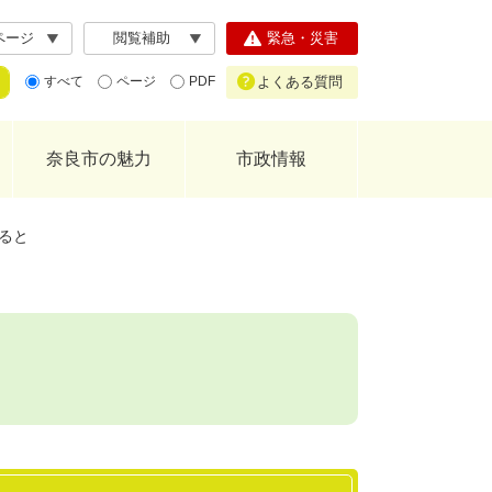
ページ
閲覧補助
緊急・災害
よくある質問
すべて
ページ
PDF
奈良市の魅力
市政情報
ると