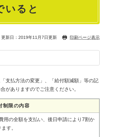
でいると
更新日：2019年11月7日更新
印刷ページ表示
「支払方法の変更」、「給付額減額」等の記
場合がありますのでご注意ください。
付制限の内容
費用の全額を支払い、後日申請により7割か
ります。