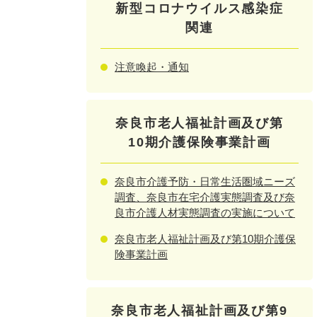
新型コロナウイルス感染症
関連
注意喚起・通知
奈良市老人福祉計画及び第
10期介護保険事業計画
奈良市介護予防・日常生活圏域ニーズ
調査、奈良市在宅介護実態調査及び奈
良市介護人材実態調査の実施について
奈良市老人福祉計画及び第10期介護保
険事業計画
奈良市老人福祉計画及び第9