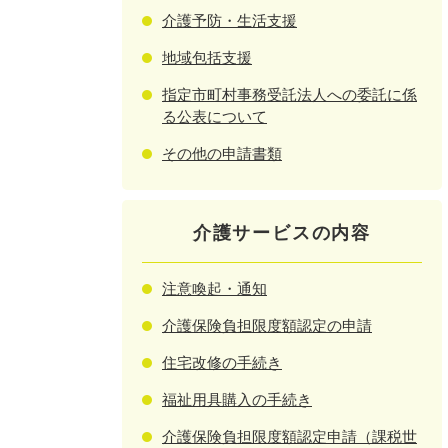
介護予防・生活支援
地域包括支援
指定市町村事務受託法人への委託に係
る公表について
その他の申請書類
介護サービスの内容
注意喚起・通知
介護保険負担限度額認定の申請
住宅改修の手続き
福祉用具購入の手続き
介護保険負担限度額認定申請（課税世