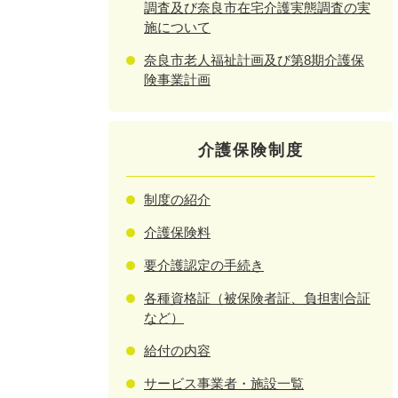
調査及び奈良市在宅介護実態調査の実
施について
奈良市老人福祉計画及び第8期介護保
険事業計画
介護保険制度
制度の紹介
介護保険料
要介護認定の手続き
各種資格証（被保険者証、負担割合証
など）
給付の内容
サービス事業者・施設一覧