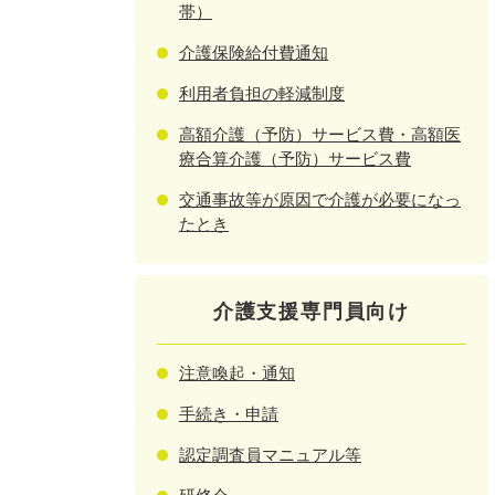
帯）
介護保険給付費通知
利用者負担の軽減制度
高額介護（予防）サービス費・高額医
療合算介護（予防）サービス費
交通事故等が原因で介護が必要になっ
たとき
介護支援専門員向け
注意喚起・通知
手続き・申請
認定調査員マニュアル等