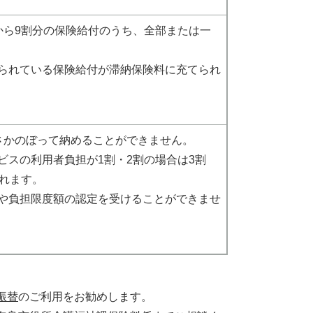
から9割分の保険給付のうち、全部または一
られている保険給付が滞納保険料に充てられ
さかのぼって納めることができません。
ビスの利用者負担が1割・2割の場合は3割
られます。
や負担限度額の認定を受けることができませ
振替
のご利用をお勧めします。