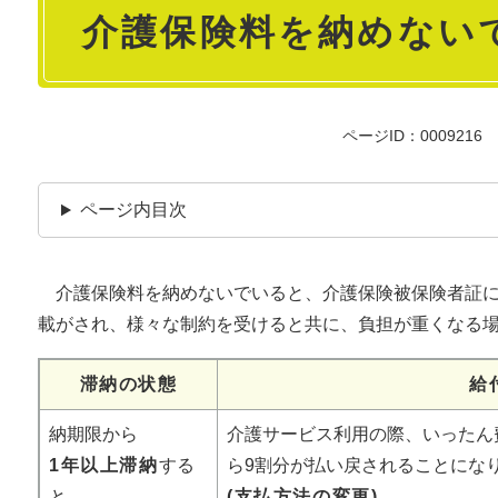
介護保険料を納めない
文
ページID：0009216
ページ内目次
介護保険料を納めないでいると、介護保険被保険者証に
載がされ、様々な制約を受けると共に、負担が重くなる
滞納の状態
給
納期限から
介護サービス利用の際、いったん
1年以上滞納
する
ら9割分が払い戻されることにな
と
(支払方法の変更)