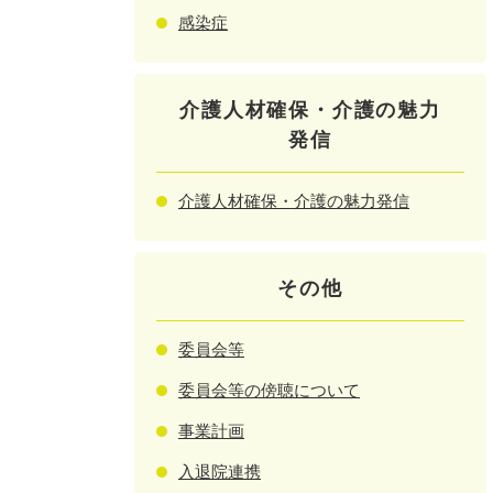
感染症
介護人材確保・介護の魅力
発信
介護人材確保・介護の魅力発信
その他
委員会等
委員会等の傍聴について
事業計画
入退院連携