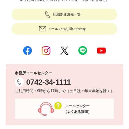
組織別連絡先一覧
メールでのお問い合わせ
市役所コールセンター
0742-34-1111
ご利用時間：9時から17時まで（土日祝・年末年始を除く）
コールセンター
（よくある質問）