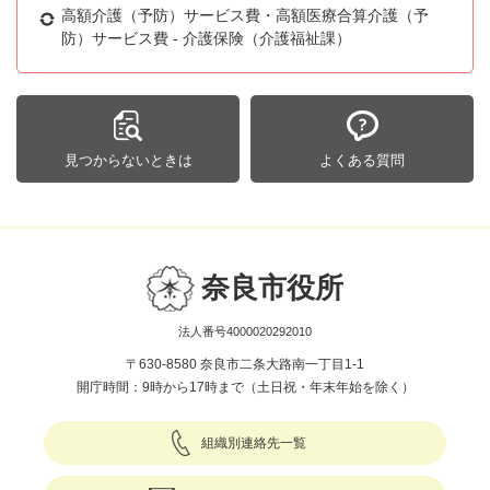
高額介護（予防）サービス費・高額医療合算介護（予
防）サービス費 - 介護保険（介護福祉課）
見つからないときは
よくある質問
奈良市役所
法人番号4000020292010
〒630-8580 奈良市二条大路南一丁目1-1
開庁時間：9時から17時まで（土日祝・年末年始を除く）
組織別連絡先一覧