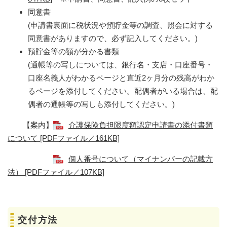
同意書
(申請書裏面に税状況や預貯金等の調査、照会に対する
同意書がありますので、必ず記入してください。)
預貯金等の額が分かる書類
(通帳等の写しについては、銀行名・支店・口座番号・
口座名義人がわかるページと直近2ヶ月分の残高がわか
るページを添付してください。配偶者がいる場合は、配
偶者の通帳等の写しも添付してください。)
【案内】
介護保険負担限度額認定申請書の添付書類
について [PDFファイル／161KB]
個人番号について（マイナンバーの記載方
法） [PDFファイル／107KB]
交付方法