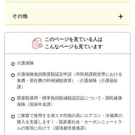
その他
このページを見ている人は
こんなページも見ています
介護保険
介護保険負担限度額認定申請（市民税課税世帯における
食費・居住費の特例減額措置） - 介護保険（介護福祉
課）
限度額適用・標準負担額減額認定証について - 国民健康
保険（国保年金課）
ご家庭で使用する省エネ性能の高いエアコン・冷蔵庫の
購入を支援します！ - 脱炭素社会・カーボンニュートラ
ルの実現に向けて（環境都市推進課）