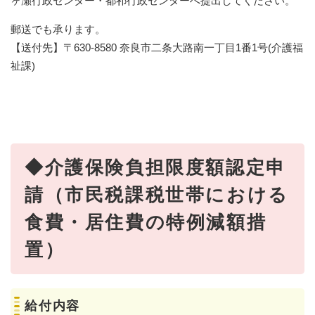
ヶ瀬行政センター・都祁行政センターへ提出してください。
郵送でも承ります。
【送付先】〒630-8580 奈良市二条大路南一丁目1番1号(介護福
祉課)
◆介護保険負担限度額認定申
請（市民税課税世帯における
食費・居住費の特例減額措
置）
給付内容