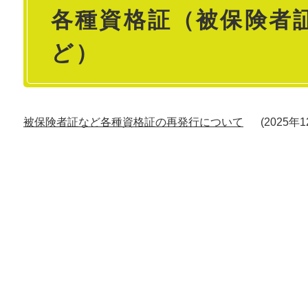
各種資格証（被保険者
文
ど）
被保険者証など各種資格証の再発行について
2025年