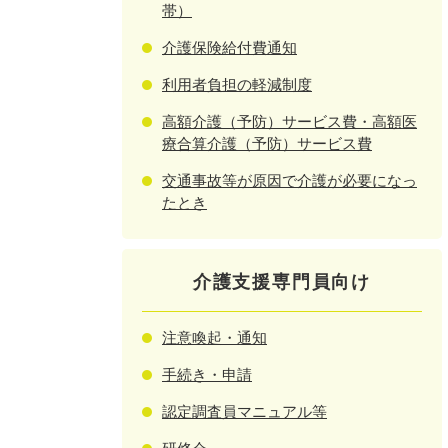
帯）
介護保険給付費通知
利用者負担の軽減制度
高額介護（予防）サービス費・高額医
療合算介護（予防）サービス費
交通事故等が原因で介護が必要になっ
たとき
介護支援専門員向け
注意喚起・通知
手続き・申請
認定調査員マニュアル等