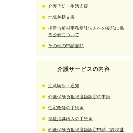
介護予防・生活支援
地域包括支援
指定市町村事務受託法人への委託に係
る公表について
その他の申請書類
介護サービスの内容
注意喚起・通知
介護保険負担限度額認定の申請
住宅改修の手続き
福祉用具購入の手続き
介護保険負担限度額認定申請（課税世