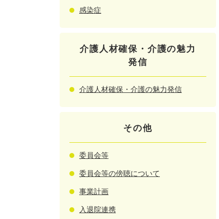
感染症
介護人材確保・介護の魅力
発信
介護人材確保・介護の魅力発信
その他
委員会等
委員会等の傍聴について
事業計画
入退院連携