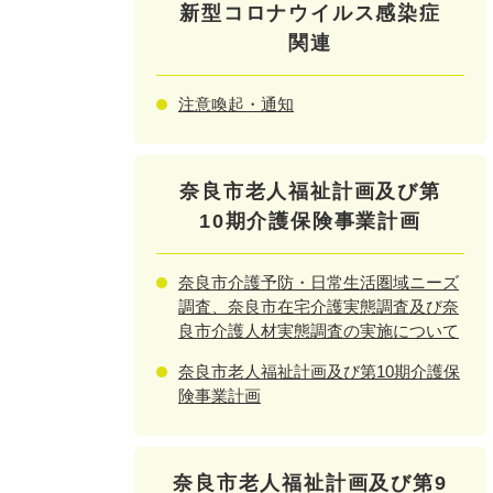
新型コロナウイルス感染症
関連
注意喚起・通知
奈良市老人福祉計画及び第
10期介護保険事業計画
奈良市介護予防・日常生活圏域ニーズ
調査、奈良市在宅介護実態調査及び奈
良市介護人材実態調査の実施について
奈良市老人福祉計画及び第10期介護保
険事業計画
奈良市老人福祉計画及び第9