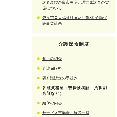
調査及び奈良市在宅介護実態調査の実
施について
奈良市老人福祉計画及び第8期介護保
険事業計画
介護保険制度
制度の紹介
介護保険料
要介護認定の手続き
各種資格証（被保険者証、負担割
合証など）
給付の内容
サービス事業者・施設一覧