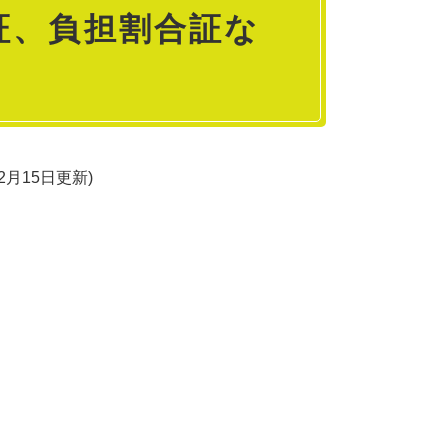
証、負担割合証な
12月15日更新