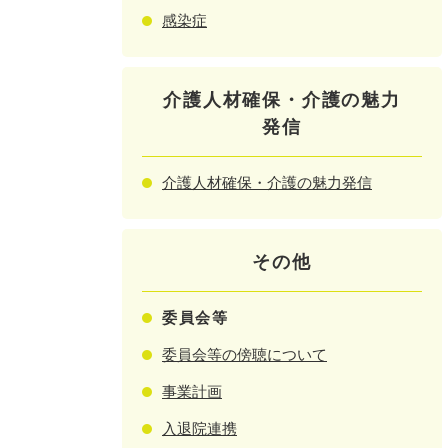
感染症
介護人材確保・介護の魅力
発信
介護人材確保・介護の魅力発信
その他
委員会等
委員会等の傍聴について
事業計画
入退院連携