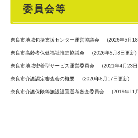
委員会等
文
奈良市地域包括支援センター運営協議会
2026年5月1
奈良市高齢者保健福祉推進協議会
2026年5月8日更新
奈良市地域密着型サービス運営委員会
2021年4月23
奈良市介護認定審査会の概要
2020年8月17日更新
奈良市介護保険等施設設置選考審査委員会
2019年1