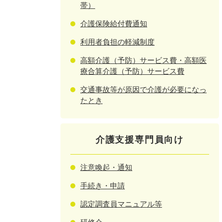
帯）
介護保険給付費通知
利用者負担の軽減制度
高額介護（予防）サービス費・高額医
療合算介護（予防）サービス費
交通事故等が原因で介護が必要になっ
たとき
介護支援専門員向け
注意喚起・通知
手続き・申請
認定調査員マニュアル等