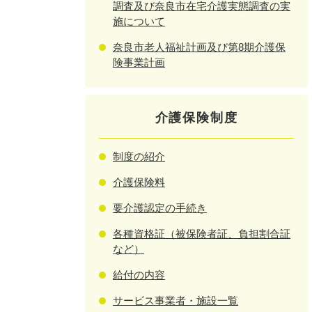
調査及び奈良市在宅介護実態調査の実
施について
奈良市老人福祉計画及び第8期介護保
険事業計画
介護保険制度
制度の紹介
介護保険料
要介護認定の手続き
各種資格証（被保険者証、負担割合証
など）
給付の内容
サービス事業者・施設一覧