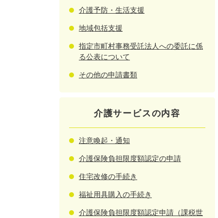
介護予防・生活支援
地域包括支援
指定市町村事務受託法人への委託に係
る公表について
その他の申請書類
介護サービスの内容
注意喚起・通知
介護保険負担限度額認定の申請
住宅改修の手続き
福祉用具購入の手続き
介護保険負担限度額認定申請（課税世