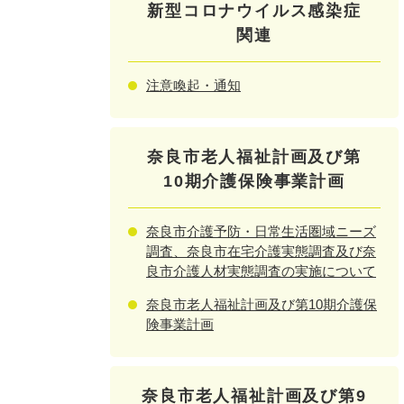
新型コロナウイルス感染症
関連
注意喚起・通知
奈良市老人福祉計画及び第
10期介護保険事業計画
奈良市介護予防・日常生活圏域ニーズ
調査、奈良市在宅介護実態調査及び奈
良市介護人材実態調査の実施について
奈良市老人福祉計画及び第10期介護保
険事業計画
奈良市老人福祉計画及び第9