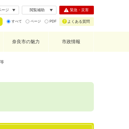
ページ
閲覧補助
緊急・災害
よくある質問
すべて
ページ
PDF
奈良市の魅力
市政情報
等