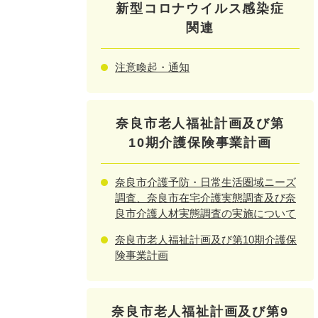
新型コロナウイルス感染症
関連
注意喚起・通知
奈良市老人福祉計画及び第
10期介護保険事業計画
奈良市介護予防・日常生活圏域ニーズ
調査、奈良市在宅介護実態調査及び奈
良市介護人材実態調査の実施について
奈良市老人福祉計画及び第10期介護保
険事業計画
奈良市老人福祉計画及び第9