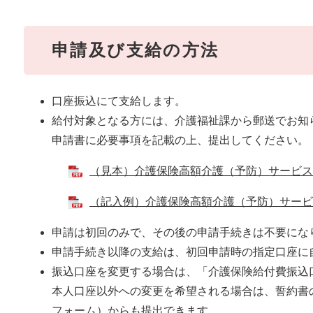
申請及び支給の方法
口座振込にて支給します。
給付対象となる方には、介護福祉課から郵送でお知
申請書に必要事項を記載の上、提出してください。
（見本）介護保険高額介護（予防）サービス費支
（記入例）介護保険高額介護（予防）サービス費
申請は初回のみで、その後の申請手続きは不要にな
申請手続き以降の支給は、初回申請時の指定口座に
振込口座を変更する場合は、「介護保険給付費振込
本人口座以外への変更を希望される場合は、誓約書の
フォーム）からも提出できます。