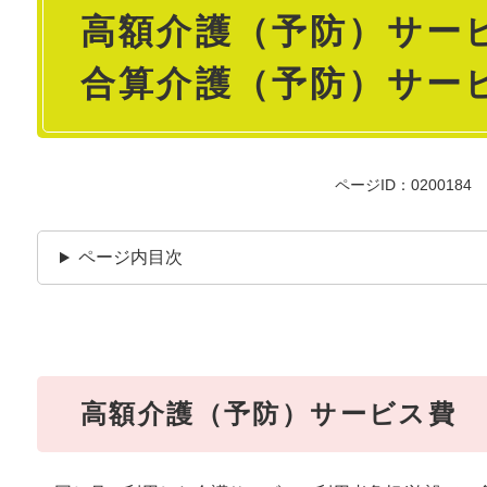
高額介護（予防）サー
文
合算介護（予防）サー
ページID：0200184
ページ内目次
高額介護（予防）サービス費