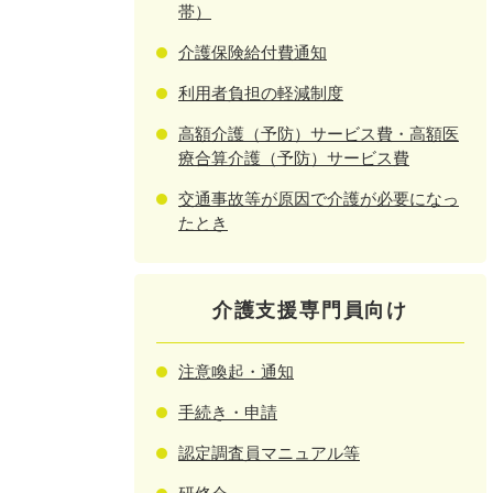
帯）
介護保険給付費通知
利用者負担の軽減制度
高額介護（予防）サービス費・高額医
療合算介護（予防）サービス費
交通事故等が原因で介護が必要になっ
たとき
介護支援専門員向け
注意喚起・通知
手続き・申請
認定調査員マニュアル等