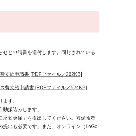
らせと申請書を送付します。同封されている
給申請書 [PDFファイル／262KB]
支給申請書 [PDFファイル／524KB]
ります。
自動振込みします。
口座変更届」を提出してください。被保険者
提出も必要です。また、オンライン（LoGo