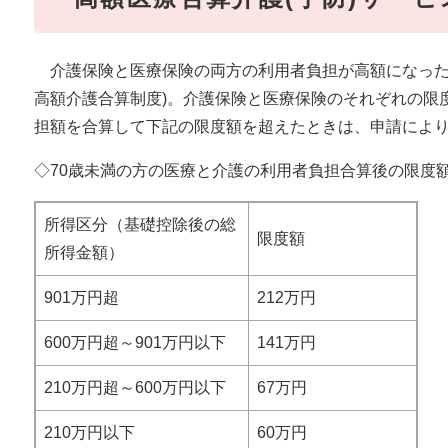
介護保険と医療保険の両方の利用者負担が高額になった
高額介護合算制度)。介護保険と医療保険のそれぞれの限度
担額を合算して下記の限度額を超えたときは、申請によ
◇70歳未満の方の医療と介護の利用者負担合算後の限度
所得区分（基礎控除後の総
限度額
所得金額）
901万円超
212万円
600万円超～901万円以下
141万円
210万円超～600万円以下
67万円
210万円以下
60万円