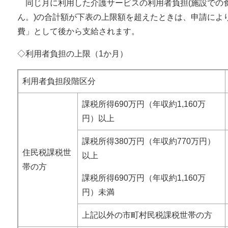
同じ月に利用した介護サービスの利用者負担(施設での
ん。)の合計額が下表の上限額を超えたときは、申請によ
費」として後から支給されます。
◇利用者負担の上限（1か月）
利用者負担段階区分
課税所得690万円（年収約1,160万
円）以上
課税所得380万円（年収約770万円）
住民税課税世
以上
帯の方
課税所得690万円（年収約1,160万
円）未満
上記以外の市町村民税課税世帯の方