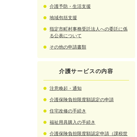
介護予防・生活支援
地域包括支援
指定市町村事務受託法人への委託に係
る公表について
その他の申請書類
介護サービスの内容
注意喚起・通知
介護保険負担限度額認定の申請
住宅改修の手続き
福祉用具購入の手続き
介護保険負担限度額認定申請（課税世