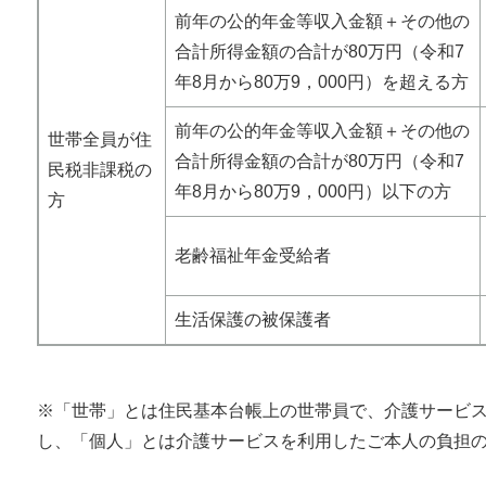
前年の公的年金等収入金額＋その他の
合計所得金額の合計が80万円（令和7
年8月から80万9，000円）を超える方
前年の公的年金等収入金額＋その他の
世帯全員が住
合計所得金額の合計が80万円（令和7
民税非課税の
年8月から80万9，000円）以下の方
方
老齢福祉年金受給者
生活保護の被保護者
※「世帯」とは住民基本台帳上の世帯員で、介護サービ
し、「個人」とは介護サービスを利用したご本人の負担