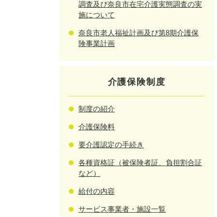
調査及び奈良市在宅介護実態調査の実
施について
奈良市老人福祉計画及び第8期介護保
険事業計画
介護保険制度
制度の紹介
介護保険料
要介護認定の手続き
各種資格証（被保険者証、負担割合証
など）
給付の内容
サービス事業者・施設一覧