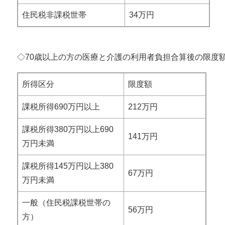
住民税非課税世帯
34万円
◇70歳以上の方の医療と介護の利用者負担合算後の限度
所得区分
限度額
課税所得690万円以上
212万円
課税所得380万円以上690
141万円
万円未満
課税所得145万円以上380
67万円
万円未満
一般（住民税課税世帯の
56万円
方）