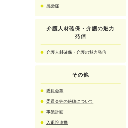
感染症
介護人材確保・介護の魅力
発信
介護人材確保・介護の魅力発信
その他
委員会等
委員会等の傍聴について
事業計画
入退院連携