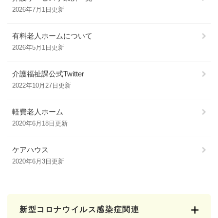
2026年7月1日更新
有料老人ホームについて
2026年5月1日更新
介護福祉課公式Twitter
2022年10月27日更新
軽費老人ホーム
2020年6月18日更新
ケアハウス
2020年6月3日更新
新型コロナウイルス感染症関連