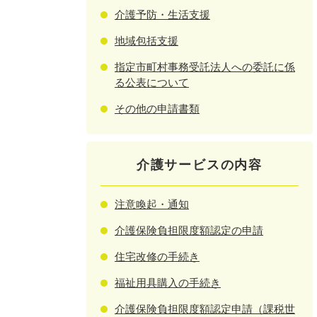
介護予防・生活支援
地域包括支援
指定市町村事務受託法人への委託に係
る公表について
その他の申請書類
介護サービスの内容
注意喚起・通知
介護保険負担限度額認定の申請
住宅改修の手続き
福祉用具購入の手続き
介護保険負担限度額認定申請（課税世