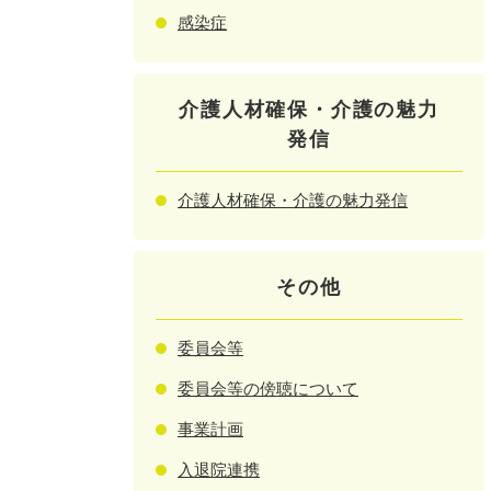
感染症
介護人材確保・介護の魅力
発信
介護人材確保・介護の魅力発信
その他
委員会等
委員会等の傍聴について
事業計画
入退院連携