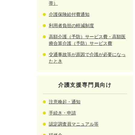
帯）
介護保険給付費通知
利用者負担の軽減制度
高額介護（予防）サービス費・高額医
療合算介護（予防）サービス費
交通事故等が原因で介護が必要になっ
たとき
介護支援専門員向け
注意喚起・通知
手続き・申請
認定調査員マニュアル等