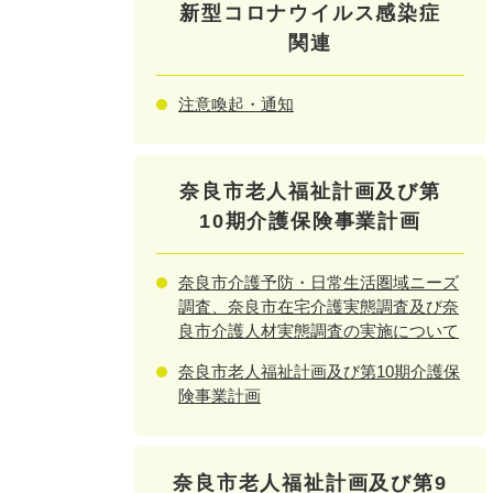
新型コロナウイルス感染症
関連
注意喚起・通知
奈良市老人福祉計画及び第
10期介護保険事業計画
奈良市介護予防・日常生活圏域ニーズ
調査、奈良市在宅介護実態調査及び奈
良市介護人材実態調査の実施について
奈良市老人福祉計画及び第10期介護保
険事業計画
奈良市老人福祉計画及び第9