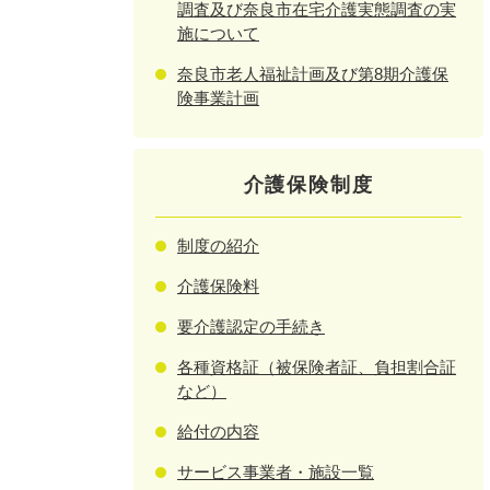
調査及び奈良市在宅介護実態調査の実
施について
奈良市老人福祉計画及び第8期介護保
険事業計画
介護保険制度
制度の紹介
介護保険料
要介護認定の手続き
各種資格証（被保険者証、負担割合証
など）
給付の内容
サービス事業者・施設一覧