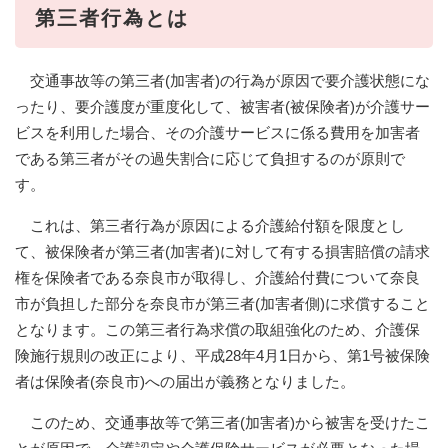
第三者行為とは
交通事故等の第三者(加害者)の行為が原因で要介護状態にな
ったり、要介護度が重度化して、被害者(被保険者)が介護サー
ビスを利用した場合、その介護サービスに係る費用を加害者
である第三者がその過失割合に応じて負担するのが原則で
す。
これは、第三者行為が原因による介護給付額を限度とし
て、被保険者が第三者(加害者)に対して有する損害賠償の請求
権を保険者である奈良市が取得し、介護給付費について奈良
市が負担した部分を奈良市が第三者(加害者側)に求償すること
となります。この第三者行為求償の取組強化のため、介護保
険施行規則の改正により、平成28年4月1日から、第1号被保険
者は保険者(奈良市)への届出が義務となりました。
このため、交通事故等で第三者(加害者)から被害を受けたこ