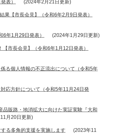
日発表）
2024年2月21日更新
結果【市長会見】（令和6年2月9日発表）
6年1月29日発表）
2024年1月29日更新
【市長会見】（令和6年1月12日発表）
係る個人情報の不正流出について（令和5年
応方針について（令和5年11月24日発
特産品販路・地消拡大に向けた実証実験『大和
年11月20日更新
若手作家に対する多角的支援を実施します
2023年11