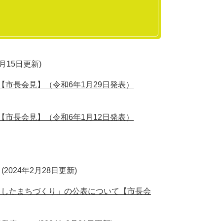
4月15日更新
市長会見】（令和6年1月29日発表）
市長会見】（令和6年1月12日発表）
2024年2月28日更新
としたまちづくり」の公表について【市長会