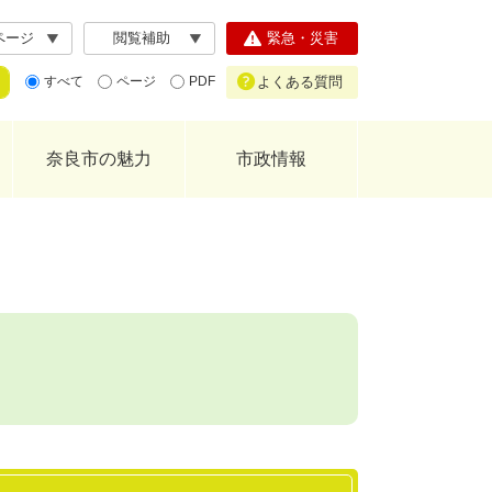
ページ
閲覧補助
緊急・災害
よくある質問
すべて
ページ
PDF
奈良市の魅力
市政情報