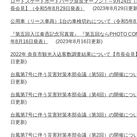
ロートスケートボードパーク奈良オープン！～9月24日
長会見】（令和5年8月29日発表）
2023年8月29日更
公用車（リース車両）1台の車検切れについて（令和5年8
『第五回入江泰𠮷記念写真賞』 『第五回ならPHOTO CO
年8月16日発表）
2023年8月16日更新
2022年 奈良市観光入込客数調査結果について【市長会見
日更新
台風第7号に伴う災害対策本部会議（第5回）の開催につい
日更新
台風第7号に伴う災害対策本部会議（第4回）の開催につい
日更新
台風第7号に伴う災害対策本部会議（第3回）の開催につい
日更新
台風第7号に伴う災害対策本部会議（第2回）の開催につい