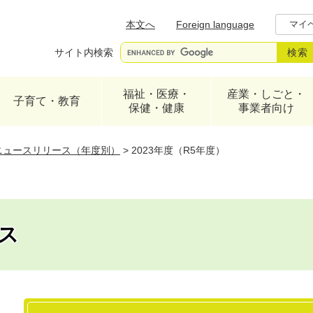
メニューを飛ばして本文へ
本文へ
Foreign language
マイ
サイト内検索
福祉・医療・
産業・しごと・
子育て・教育
保健・健康
事業者向け
ニュースリリース（年度別）
>
2023年度（R5年度）
ス
本