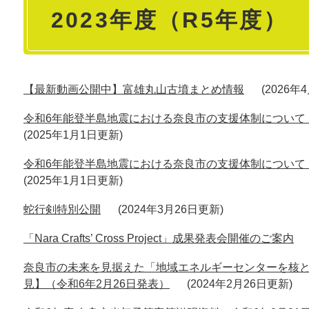
2023年度（R5年度）
文
【最新動画公開中】富雄丸山古墳まとめ情報
2026年
令和6年能登半島地震における奈良市の支援体制について【
2025年1月1日更新
令和6年能登半島地震における奈良市の支援体制について【
2025年1月1日更新
蛇行剣特別公開
2024年3月26日更新
「Nara Crafts’ Cross Project」成果発表会開催のご案内
奈良市の未来を見据えた「地域エネルギーセンターを核
見】（令和6年2月26日発表）
2024年2月26日更新