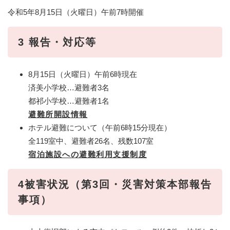
令和5年8月15日（火曜日）午前7時開催
3 報告・対応等
8月15日（火曜日）午前6時現在
​済美小学校…避難者3名
​都祁小学校…避難者1名
避難所開設情報
ホテル避難について（午前6時15分現在）
​全119室中、避難者26名、残数107室
宿泊施設への避難利用支援制度
4
被害状況（第3回・災害対策本部報告
事項）