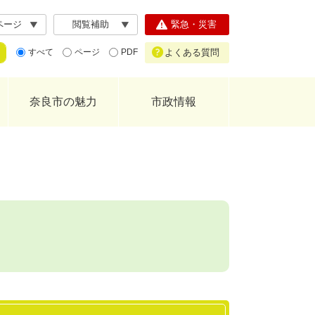
ページ
閲覧補助
緊急・災害
よくある質問
すべて
ページ
PDF
奈良市の魅力
市政情報