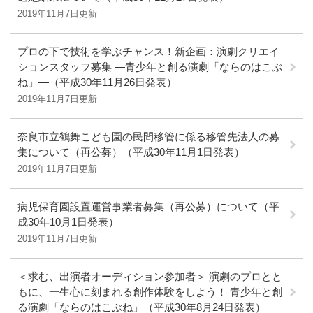
2019年11月7日更新
プロの下で技術を学ぶチャンス！新企画：演劇クリエイ
ションスタッフ募集 ―青少年と創る演劇「ならのはこぶ
ね」―（平成30年11月26日発表）
2019年11月7日更新
奈良市立鶴舞こども園の民間移管に係る移管先法人の募
集について（再公募）（平成30年11月1日発表）
2019年11月7日更新
病児保育園設置運営事業者募集（再公募）について（平
成30年10月1日発表）
2019年11月7日更新
＜求む、出演者オーディション参加者＞ 演劇のプロとと
もに、一生心に刻まれる創作体験をしよう！ 青少年と創
る演劇「ならのはこぶね」（平成30年8月24日発表）