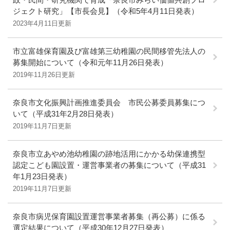
ジェクト研究」【市長会見】（令和5年4月11日発表）
2023年4月11日更新
市立富雄保育園及び富雄第三幼稚園の民間移管先法人の
募集開始について（令和元年11月26日発表）
2019年11月26日更新
奈良市文化振興計画推進委員会 市民公募委員募集につ
いて（平成31年2月28日発表）
2019年11月7日更新
奈良市立あやめ池幼稚園の跡地活用にかかる幼保連携型
認定こども園設置・運営事業者の募集について（平成31
年1月23日発表）
2019年11月7日更新
奈良市病児保育園設置運営事業者募集（再公募）に係る
選定結果について（平成30年12月27日発表）