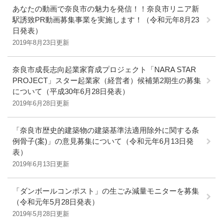
あなたの動画で奈良市の魅力を発信！！奈良市リニア新
駅誘致PR動画募集事業を実施します！（令和元年8月23
日発表）
2019年8月23日更新
奈良市成長志向起業家育成プロジェクト「NARA STAR
PROJECT」スター起業家（経営者）候補第2期生の募集
について（平成30年6月28日発表）
2019年6月28日更新
「奈良市歴史的建築物の建築基準法適用除外に関する条
例骨子(案)」の意見募集について（令和元年6月13日発
表）
2019年6月13日更新
「ダンボールコンポスト」の生ごみ減量モニターを募集
（令和元年5月28日発表）
2019年5月28日更新