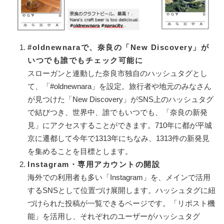
#oldnewnaraで、奈良の「New Discovery」が
いつでも誰でもチェック可能に
スローガンと連動した奈良市独自のハッシュタグとし
て、「#oldnewnara」を設定。旅行者や地元のみなさん
が見つけた「New Discovery」がSNS上のハッシュタグ
で結びつき、世界中、誰でもいつでも、「奈良の新発
見」にアクセスすることができます。710年に都が平城
京に遷都して今年で1313年にちなみ、1313件の新発見
を集めることを目標とします。​
Instagram・専用アカウントの開設
海外での利用者も多い「Instagram」を、メインで活用
するSNSとして位置づけ展開します。ハッシュタグに紐
づけられた投稿が一覧できるページです。「リポスト機
能」を活用し、それぞれのユーザーがハッシュタグ