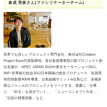
倉成 英俊さん(ファシリテーターチーム)
世界でも珍しいプロジェクト専門会社、株式会社Creative
Project Base代表取締役。各社新規事業部の新プロジェクト創
出支援や、APEC JAPAN 2010や東京モーターショー2011、
IMF/ 世界銀行総会2012日本開催の総合プロデュース、佐賀県
有田焼創業400年事業、出島組織サミットin出島など、多種多
様なジャンルのプロジェクトをリードする。著書に「仕事
に、『好き』を混ぜていく」、「ニューコンセプト大全」、
「伝説の授業採集」など。