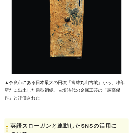
▲奈良市にある日本最大の円墳「富雄丸山古墳」から、昨年
新たに出土した盾型銅鏡。古墳時代の金属工芸の「最高傑
作」と評価された
英語スローガンと連動したSNSの活用に