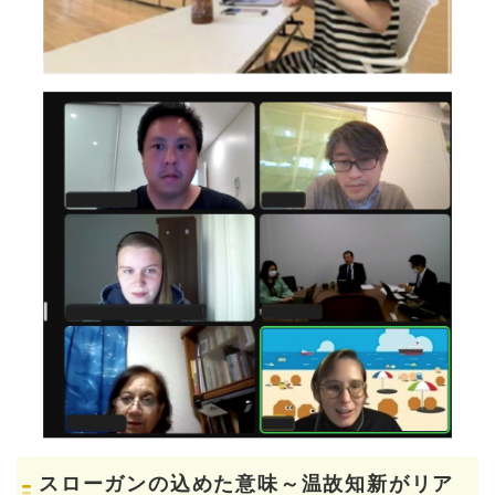
スローガンの込めた
意味～温故知新がリア