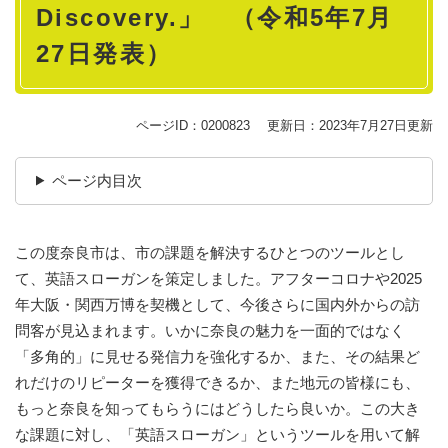
Discovery.」 （令和5年7月
27日発表）
ページID：0200823
更新日：2023年7月27日更新
ページ内目次
この度奈良市は、市の課題を解決するひとつのツールとし
て、英語スローガンを策定しました。アフターコロナや2025
年大阪・関西万博を契機として、今後さらに国内外からの訪
問客が見込まれます。いかに奈良の魅力を一面的ではなく
「多角的」に見せる発信力を強化するか、また、その結果ど
れだけのリピーターを獲得できるか、また地元の皆様にも、
もっと奈良を知ってもらうにはどうしたら良いか。この大き
な課題に対し、「英語スローガン」というツールを用いて解