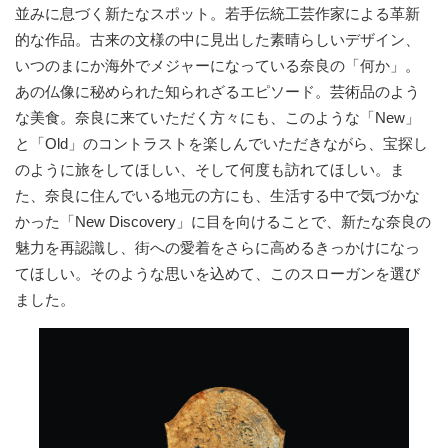
並みに息づく新たなスポット。若手伝統工芸作家による革新
的な作品。古来の文様の中に見出した素晴らしいデザイン、
いつのまにか海外でメジャーになっている奈良の「何か」。
あの仏像に秘められた知られざるエピソード。芸術品のよう
な美食。奈良に来ていただく方々にも、このような「New」
と「Old」のコントラストを楽しんでいただきながら、宝探し
のように旅をしてほしい、そして何度も訪れてほしい。ま
た、奈良に住んでいる地元の方にも、生活する中で気づかな
かった「New Discovery」に目を向けることで、新たな奈良の
魅力を再認識し、街への愛着をさらに高めるきっかけになっ
てほしい。そのような思いを込めて、このスローガンを選び
ました。