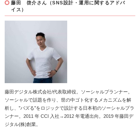
藤田 啓介さん（SNS設計・運用に関するアドバ
イス）
藤田デジタル株式会社/代表取締役。ソーシャルプランナー。
ソーシャルで話題を作り、世の中ゴト化するメカニズムを解
析し、”バズる”をロジックで設計する日本初のソーシャルプラ
ンナー。2011 年 CCI 入社→2012 年電通出向。2019 年藤田デ
ジタル(株)創業。