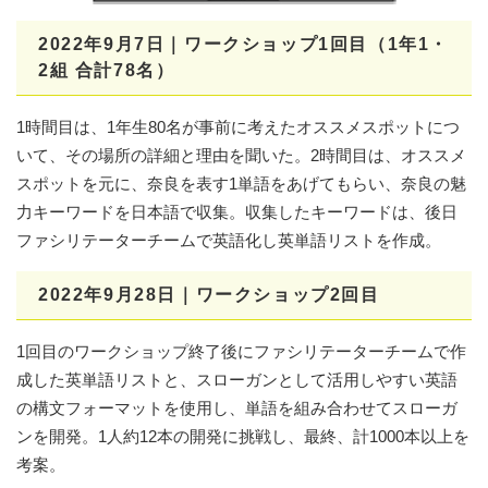
2022年9月7日｜ワークショップ1回目（1年1・
2組 合計78名）
1時間目は、1年生80名が事前に考えたオススメスポットにつ
いて、その場所の詳細と理由を聞いた。2時間目は、オススメ
スポットを元に、奈良を表す1単語をあげてもらい、奈良の魅
力キーワードを日本語で収集。収集したキーワードは、後日
ファシリテーターチームで英語化し英単語リストを作成。
2022年
9
月
28
日｜ワークショップ2回目
1回目のワークショップ終了後にファシリテーターチームで作
成した英単語リストと、スローガンとして活用しやすい英語
の構文フォーマットを使用し、単語を組み合わせてスローガ
ンを開発。1人約12本の開発に挑戦し、最終、計1000本以上を
考案。