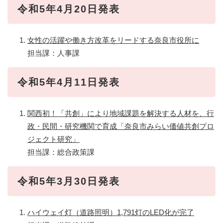
令和5年4月20日発表
女性の活躍や働き方改革をリードする奈良市役所に
担当課：人事課
令和5年4月11日発表
関西初！「共創」により地域課題を解決する人材を、行
政・民間・研究機関で育成「奈良市みらい価値共創プロ
ジェクト研究」
担当課：総合政策課
令和5年3月30日発表
ハイウェイ灯（道路照明）1,791灯のLED化が完了