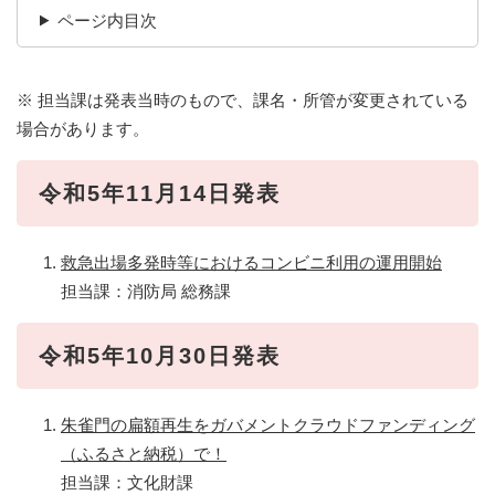
ページ内目次
※ 担当課は発表当時のもので、課名・所管が変更されている
場合があります。
令和5年11月14日発表
救急出場多発時等におけるコンビニ利用の運用開始
担当課：消防局 総務課
令和5年10月30日発表
朱雀門の扁額再生をガバメントクラウドファンディング
（ふるさと納税）で！
担当課：文化財課