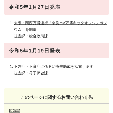
令和5年1月27日発表
大阪・関西万博連携「奈良市×万博キックオフシンポジ
ウム」を開催​
担当課：総合政策課
令和5年1月19日発表
不妊症・不育症に係る治療費助成を拡充します​
担当課：母子保健課
このページに関するお問い合わせ先
広報課