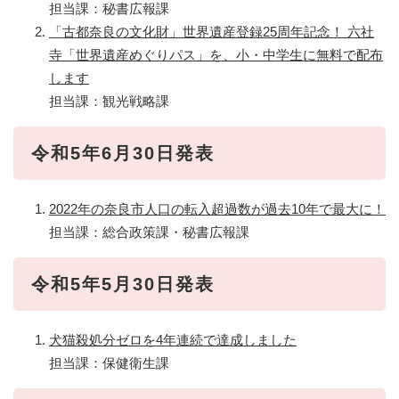
担当課：秘書広報課
「古都奈良の文化財」世界遺産登録25周年記念！ 六社
寺「世界遺産めぐりパス」を、小・中学生に無料で配布
します
担当課：観光戦略課
令和5年6月30日発表
2022年の奈良市人口の転入超過数が過去10年で最大に！
担当課：総合政策課・秘書広報課
令和5年5月30日発表
犬猫殺処分ゼロを4年連続で達成しました
担当課：保健衛生課