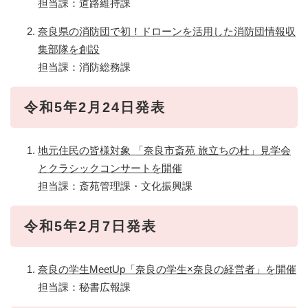
担当課：道路維持課
奈良県の消防団で初！ドローンを活用した消防団情報収
集部隊を創設
担当課：消防総務課
令和5年2月24日発表
地元住民の皆様対象 「奈良市斎苑 旅立ちの杜」見学会
とクラシックコンサートを開催​
担当課：斎苑管理課・文化振興課
令和5年2月7日発表
奈良の学生MeetUp「奈良の学生×奈良の経営者」を開催​
担当課：秘書広報課