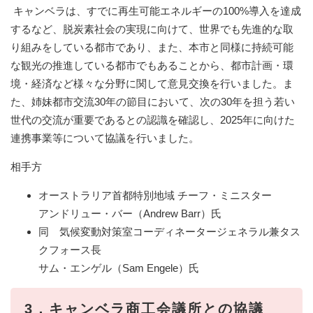
キャンベラは、すでに再生可能エネルギーの100%導入を達成
するなど、脱炭素社会の実現に向けて、世界でも先進的な取
り組みをしている都市であり、また、本市と同様に持続可能
な観光の推進している都市でもあることから、都市計画・環
境・経済など様々な分野に関して意見交換を行いました。ま
た、姉妹都市交流30年の節目において、次の30年を担う若い
世代の交流が重要であるとの認識を確認し、2025年に向けた
連携事業等について協議を行いました。​
相手方
オーストラリア首都特別地域 チーフ・ミニスター
アンドリュー・バー（Andrew Barr）氏
同 気候変動対策室コーディネータージェネラル兼タス
クフォース長
​サム・エンゲル（Sam Engele）氏
3．キャンベラ商工会議所との協議