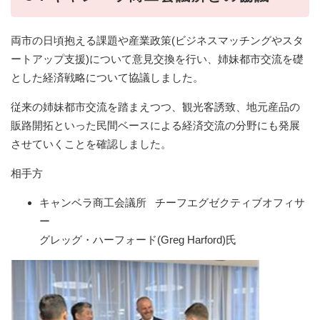
両市の日頃抱える課題や産業政策(ビジネスマッチングやスタ
ートアップ支援)について意見交換を行い、姉妹都市交流を礎
とした経済戦略について協議しました。
従来の姉妹都市交流を踏まえつつ、観光客誘致、地元産品の
販路開拓といった民間ベースによる経済交流の分野にも発展
させていくことを確認しました。​
相手方
キャンベラ商工会議所 チーフエグゼクティブオフィサ
ー
​グレッグ・ハーフォード(Greg Harford)氏