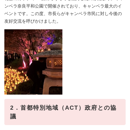
ンベラ奈良平和公園で開催されており、キャンベラ最大のイ
ベントです。この度、市長らがキャンベラ市民に対し今後の
友好交流を呼びかけました。​
2．首都特別地域（ACT）政府との協
議