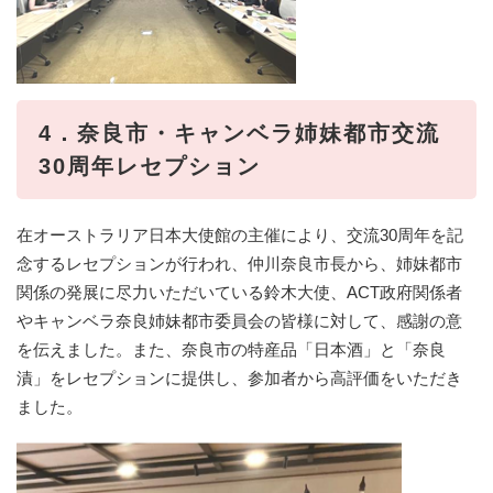
4．奈良市・キャンベラ姉妹都市交流
30周年レセプション
在オーストラリア日本大使館の主催により、交流30周年を記
念するレセプションが行われ、仲川奈良市長から、姉妹都市
関係の発展に尽力いただいている鈴木大使、ACT政府関係者
やキャンベラ奈良姉妹都市委員会の皆様に対して、感謝の意
を伝えました。また、奈良市の特産品「日本酒」と「奈良
漬」をレセプションに提供し、参加者から高評価をいただき
ました。