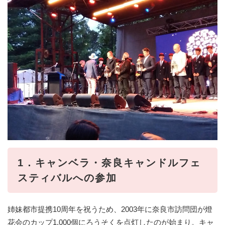
1．キャンベラ・奈良キャンドルフェ
スティバルへの参加
姉妹都市提携10周年を祝うため、2003年に奈良市訪問団が燈
花会のカップ1,000個にろうそくを点灯したのが始まり。キャ