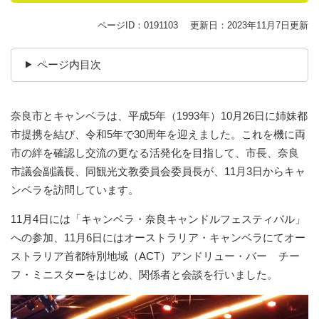
ページID：0191103
更新日：2023年11月7日更新
ページ内目次
奈良市とキャンベラは、平成5年（1993年）10月26日に姉妹都
市提携を結び、令和5年で30周年を迎えました。これを機に両
市の絆を確認し交流の更なる活発化を目指して、市長、奈良
市議会副議長、同観光文教委員会委員長が、11月3日からキャ
ンベラを訪問しています。
11月4日には「キャンベラ・奈良キャンドルフェスティバル」
への参加、11月6日にはオーストラリア・キャンベラにてオー
ストラリア首都特別地域（ACT）アンドリュー・バー チー
フ・ミニスターをはじめ、関係者と会談を行いました。