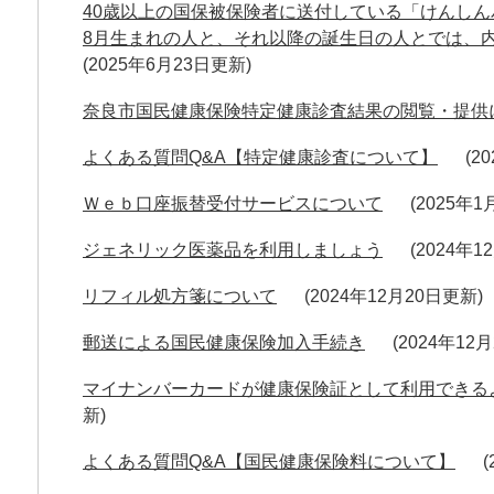
40歳以上の国保被保険者に送付している「けんしん
8月生まれの人と、それ以降の誕生日の人とでは、
2025年6月23日更新
奈良市国民健康保険特定健康診査結果の閲覧・提供
よくある質問Q&A【特定健康診査について】
2
Ｗｅｂ口座振替受付サービスについて
2025年
ジェネリック医薬品を利用しましょう
2024年1
リフィル処方箋について
2024年12月20日更新
郵送による国民健康保険加入手続き
2024年12
マイナンバーカードが健康保険証として利用できる
新
よくある質問Q&A【国民健康保険料について】