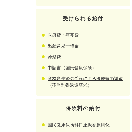
受けられる給付
医療費・療養費
出産育児一時金
葬祭費
申請書（国民健康保険）
資格喪失後の受診による医療費の返還
（不当利得返還請求）
保険料の納付
国民健康保険料口座振替原則化