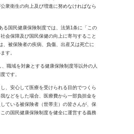
び公衆衛生の向上及び増進に努めなければなら
ある国民健康保険制度では、法第1条に「この
て社会保障及び国民保健の向上に寄与すること
は、被保険者の疾病、負傷、出産又は死亡に
います。
し、職域を対象とする健康保険制度等以外の人
制度です。
くし、安心して医療を受けられる目的でつくら
怪我などをした場合、医療費から一部負担金を
入している被保険者（世帯主）の皆さんが、保
、この国民健康保険制度を健全に運営する義務