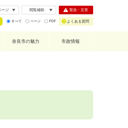
ページ
閲覧補助
緊急・災害
よくある質問
すべて
ページ
PDF
奈良市の魅力
市政情報