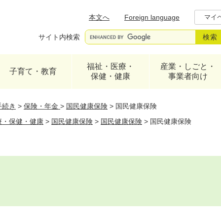
メニューを飛ばして本文へ
本文へ
Foreign language
マイ
サイト内検索
福祉・医療・
産業・しごと・
子育て・教育
保健・健康
事業者向け
手続き
>
保険・年金
>
国民健康保険
>
国民健康保険
療・保健・健康
>
国民健康保険
>
国民健康保険
>
国民健康保険