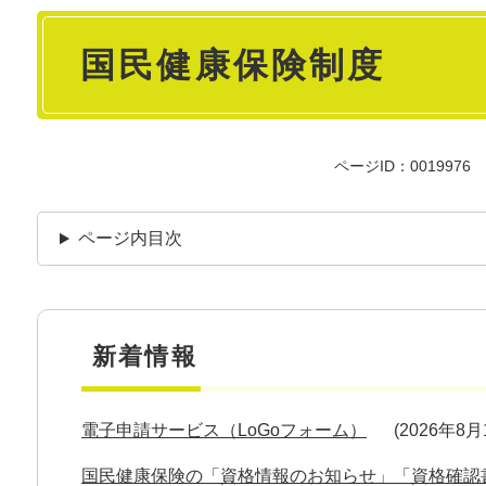
本
国民健康保険制度
文
ページID：0019976
ページ内目次
新着情報
電子申請サービス（LoGoフォーム）
2026年8
国民健康保険の「資格情報のお知らせ」「資格確認