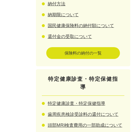
納付方法
納期限について
国民健康保険料の納付額について
還付金の受取について
保険料の納付の一覧
特定健康診査・特定保健指
導
特定健康診査・特定保健指導
歯周疾患検診受診料の還付について
頭部MRI検査費用の一部助成について