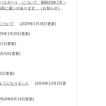
パスポート」について、昭和25年7月～
内容に違いがあります。（お知らせ）
について
2025年1月28日更新
025年1月20日更新
1月1日更新
2月20日更新
月2日更新
ようになりました
2024年12月2日更
2024年6月14日更新