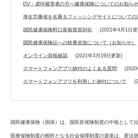
DV・虐待被害者の方へ健康保険についてのお知ら
厚生労働省を名乗るフィッシングサイトについての
国民健康保険料口座振替原則化
2021年4月1日
国民健康保険証への枝番追加について（お知らせ）
オンライン資格確認
2021年3月19日更新
スマートフォンアプリ納付のよくある質問
202
スマートフォンアプリを利用した納付について
国民健康保険（国保）は、国民皆保険制度の中核として
医療保険制度の根幹となる社会保障制度の源泉は、憲法第