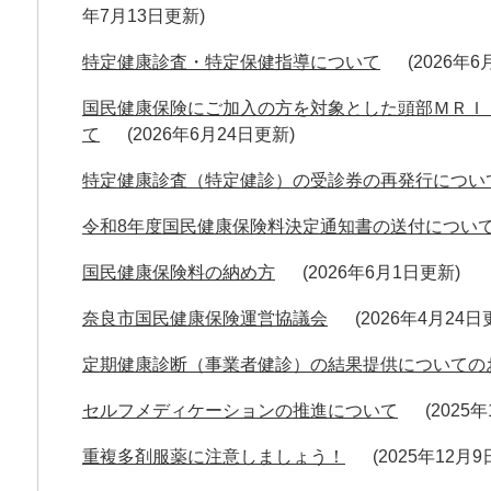
年7月13日更新
特定健康診査・特定保健指導について
2026年
国民健康保険にご加入の方を対象とした頭部ＭＲＩ
て
2026年6月24日更新
特定健康診査（特定健診）の受診券の再発行につい
令和8年度国民健康保険料決定通知書の送付につい
国民健康保険料の納め方
2026年6月1日更新
奈良市国民健康保険運営協議会
2026年4月24
定期健康診断（事業者健診）の結果提供についての
セルフメディケーションの推進について
2025
重複多剤服薬に注意しましょう！
2025年12月