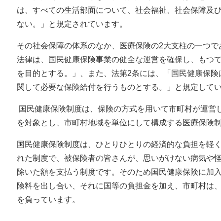
は、すべての生活部面について、社会福祉、社会保障及
ない。」と規定されています。
その社会保障の体系のなか、医療保険の2大支柱の一つで
法律は、国民健康保険事業の健全な運営を確保し、もつ
を目的とする。」、また、法第2条には、「国民健康保険
関して必要な保険給付を行うものとする。」と規定して
国民健康保険制度は、保険の方式を用いて市町村が運営
を対象とし、市町村地域を単位にして構成する医療保険
国民健康保険制度は、ひとりひとりの経済的な負担を軽
れた制度で、被保険者の皆さんが、思いがけない病気や
除いた額を支払う制度です。そのため国民健康保険に加
険料を出し合い、それに国等の負担金を加え、市町村は
を負っています。