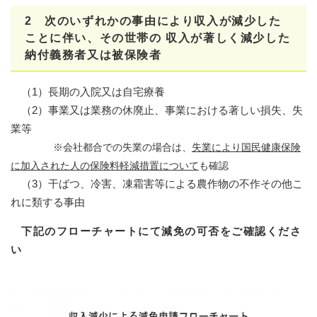
2 次のいずれかの事由により収入が減少した
ことに伴い、その世帯の 収入が著しく減少した
納付義務者又は被保険者
（1）長期の入院又は自宅療養
（2）事業又は業務の休廃止、事業における著しい損失、失
業等
※会社都合での失業の場合は、
失業により国民健康保険
に加入された人の保険料軽減措置について
も確認
（3）干ばつ、冷害、凍霜害等による農作物の不作その他こ
れに類する事由​
下記のフローチャートにて減免の可否をご確認くださ
い