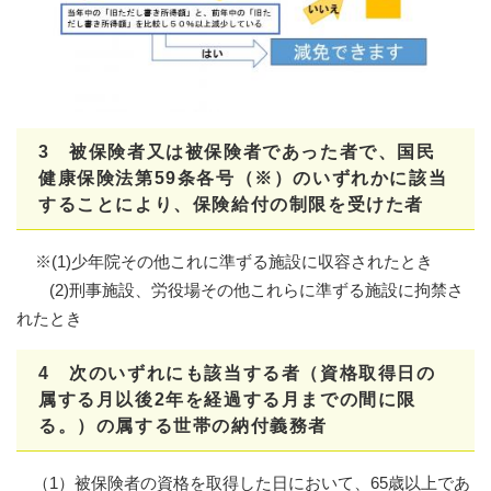
3 被保険者又は被保険者であった者で、国民
健康保険法第59条各号（※）のいずれかに該当
することにより、保険給付の制限を受けた者
​
※(1)少年院その他これに準ずる施設に収容されたとき
(2)刑事施設、労役場その他これらに準ずる施設に拘禁さ
れたとき
4 次のいずれにも該当する者（資格取得日の
属する月以後2年を経過する月までの間に限
る。）の属する世帯の納付義務者
（1）被保険者の資格を取得した日において、65歳以上であ