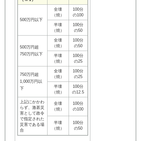
全壊
100分
（焼）
の100
500万円以下
半壊
100分
（焼）
の50
全壊
100分
（焼）
の50
500万円超
750万円以下
半壊
100分
（焼）
の25
全壊
100分
750万円超
（焼）
の25
1,000万円以
半壊
100分
下
（焼）
の12.5
上記にかかわ
全壊
100分
らず、激甚災
（焼）
の100
害として政令
で指定された
半壊
100分
災害である場
（焼）
の50
合