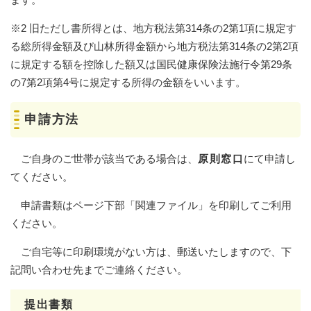
※2 旧ただし書所得とは、地方税法第314条の2第1項に規定す
る総所得金額及び山林所得金額から地方税法第314条の2第2項
に規定する額を控除した額又は国民健康保険法施行令第29条
の7第2項第4号に規定する所得の金額をいいます。
申請方法
ご自身のご世帯が該当である場合は、
原則窓口
にて申請し
てください。
申請書類はページ下部「関連ファイル」を印刷してご利用
ください。
ご自宅等に印刷環境がない方は、郵送いたしますので、下
記問い合わせ先までご連絡ください。
提出書類