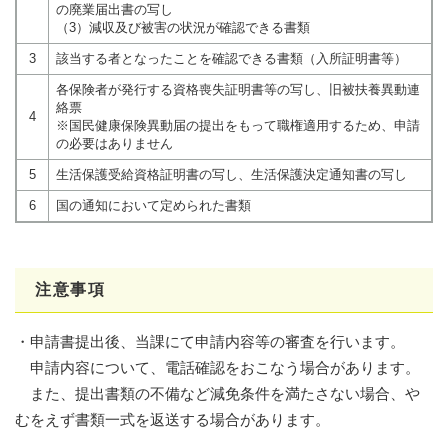
の廃業届出書の写し
（3）減収及び被害の状況が確認できる書類
3
該当する者となったことを確認できる書類（入所証明書等）
各保険者が発行する資格喪失証明書等の写し、旧被扶養異動連
絡票
4
※国民健康保険異動届の提出をもって職権適用するため、申請
の必要はありません
5
生活保護受給資格証明書の写し、生活保護決定通知書の写し
6
国の通知において定められた書類
注意事項
・申請書提出後、当課にて申請内容等の審査を行います。
申請内容について、電話確認をおこなう場合があります。
また、提出書類の不備など減免条件を満たさない場合、や
むをえず書類一式を返送する場合があります。