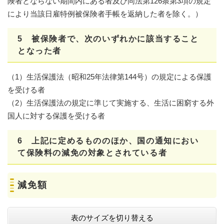
険者とならない期間内にある者及び同法第126条第3項の規定
により当該日雇特例被保険者手帳を返納した者を除く。）
5 被保険者で、次のいずれかに該当すること
となった者
​（1）生活保護法（昭和25年法律第144号）の規定による保護
を受ける者
​（2）生活保護法の規定に準じて実施する、生活に困窮する外
国人に対する保護を受ける者​
6 上記に定めるもののほか、国の通知におい
て保険料の減免の対象とされている者
減免額
表のサイズを切り替える