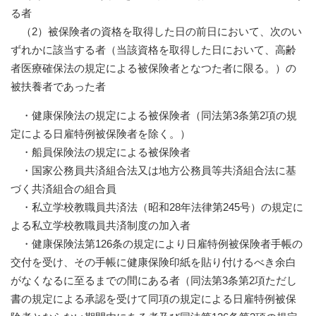
る者
（2）被保険者の資格を取得した日の前日において、次のい
ずれかに該当する者（当該資格を取得した日において、高齢
者医療確保法の規定による被保険者となつた者に限る。）の
被扶養者であった者
・健康保険法の規定による被保険者（同法第3条第2項の規
定による日雇特例被保険者を除く。）
・船員保険法の規定による被保険者
・国家公務員共済組合法又は地方公務員等共済組合法に基
づく共済組合の組合員
・私立学校教職員共済法（昭和28年法律第245号）の規定に
よる私立学校教職員共済制度の加入者
・健康保険法第126条の規定により日雇特例被保険者手帳の
交付を受け、その手帳に健康保険印紙を貼り付けるべき余白
がなくなるに至るまでの間にある者（同法第3条第2項ただし
書の規定による承認を受けて同項の規定による日雇特例被保