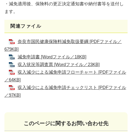
・減免適用後、保険料の更正決定通知書や納付書等を送付し
ます。
関連ファイル
奈良市国民健康保険料減免取扱要綱 [PDFファイル／
679KB]
減免申請書 [Wordファイル／18KB]
​
収入状況等調査票 [Wordファイル／23KB]
​
収入減少による減免申請フローチャート [PDFファイル
／64KB]
収入減少による減免申請チェックリスト [PDFファイル
／97KB]
このページに関するお問い合わせ先