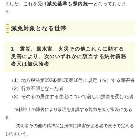
ました。これを受け
減免基準も県内統一
となっておりま
す。
減免対象となる世帯
1 震災、風水害、火災その他これらに類する
災害により、次のいずれかに該当する納付義務
者又は被保険者
（1）地方税法第292条第1項第10号に規定（※）する障害者
（2）行方不明となった者
（3）その者の居住する住宅について著しい損害を受けた者​
※精神上の障害により事理を弁識する能力を欠く常況にある
者、
失明者その他の精神又は身体に障害がある者で政令で定める
ものをいう。