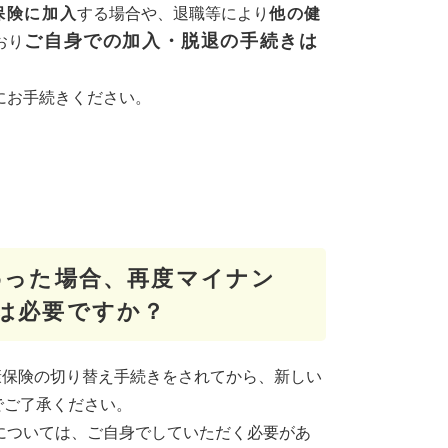
保険に加入
する場合や、​退職等により
他の健
ご自身での加入・脱退の手続きは
おり
にお手続きください。
わった場合、再度マイナン
は必要ですか？
康保険の切り替え手続きをされてから、新しい
でご了承ください。
については、ご自身でしていただく必要があ