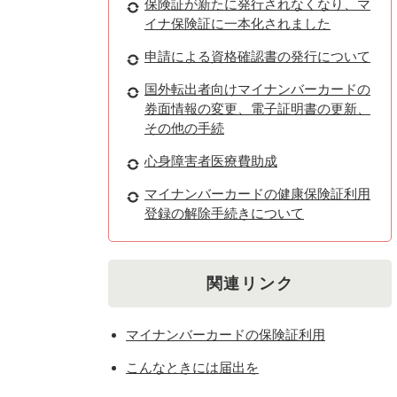
保険証が新たに発行されなくなり、マ
イナ保険証に一本化されました
申請による資格確認書の発行について
国外転出者向けマイナンバーカードの
券面情報の変更、電子証明書の更新、
その他の手続
心身障害者医療費助成
マイナンバーカードの健康保険証利用
登録の解除手続きについて
関連リンク
マイナンバーカードの保険証利用
こんなときには届出を