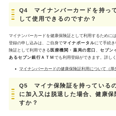
Q4 マイナンバーカードを持っ
して使用できるのですか？
マイナンバーカードを健康保険証として利用するために
登録の申し込みは、ご自身で
マイナポータル
にて手続き
険証として利用できる
医療機関・薬局の窓口
、
セブン
あるセブン銀行ＡＴＭ
でも利用登録ができます。詳し
マイナンバーカードの健康保険証利用について（厚
Q5 マイナ保険証を持っている
に加入又は脱退した場合、健康保
すか？