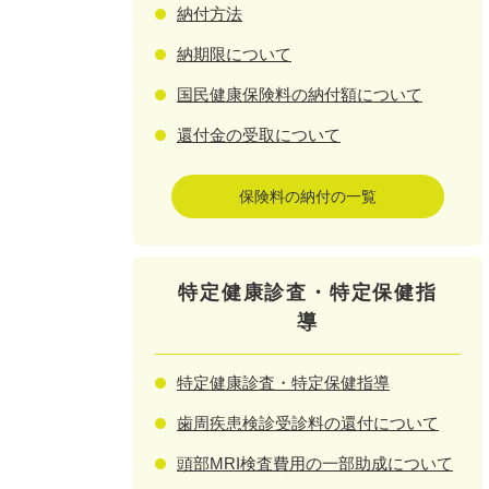
納付方法
納期限について
国民健康保険料の納付額について
還付金の受取について
保険料の納付の一覧
特定健康診査・特定保健指
導
特定健康診査・特定保健指導
歯周疾患検診受診料の還付について
頭部MRI検査費用の一部助成について