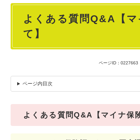
本
よくある質問Q&A【
文
て】
ページID：0227663
ページ内目次
よくある質問Q&A【マイナ保