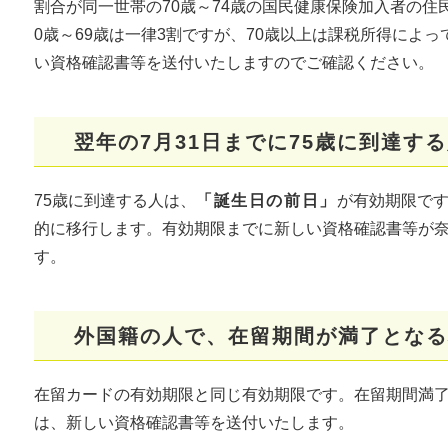
割合が同一世帯の70歳～74歳の国民健康保険加入者の住
0歳～69歳は一律3割ですが、70歳以上は課税所得によっ
い資格確認書等を送付いたしますのでご確認ください。
翌年の7月31日までに
75歳に到達す
75歳に到達する人は、
「誕生日の前日」
が有効期限で
的に移行します。有効期限までに新しい資格確認書等が
す。
外国籍の人で、在留期間が満了となる
在留カードの有効期限と同じ有効期限です。在留期間満
は、新しい資格確認書等を送付いたします。