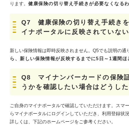
ります。
健康保険の切り替え手続きが必要なくなる
Q7 健康保険の切り替え手続き
イナポータルに反映されていな
新しい保険情報は即時反映されません。Q5でも説明の通
ら、新しい保険情報が反映するまでに5日～1週間ほ
Q8 マイナンバーカードの保険
うかを確認したい場合はどうし
ご自身のマイナポータルで確認していただけます。スマ
らマイナポータルにログインしていただき、利用登録状
​詳しくは、下記のホームページをご参考ください。