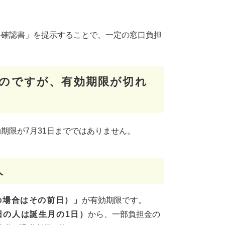
格確認書」を提示することで、一定の窓口負担
いのですが、有効期限が切れ
期限が7月31日までではありません。
人
の場合はその前日）」
が有効期限です。
日の人は誕生月の1日）
から、一部負担金の