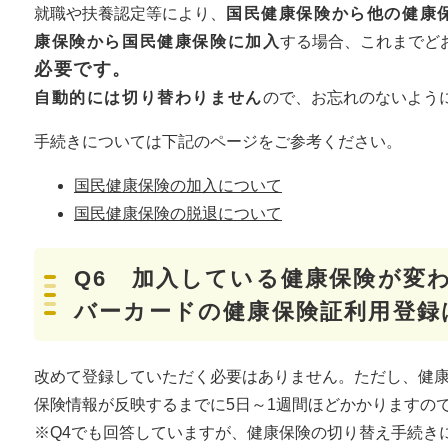
就職や扶養認定等により、
国民健康保険から他の健康
康保険から国民健康保険に加入
する場合、これまでど
必要です。
自動的には切り替わりません
ので、お忘れのないよう
手続きについては下記のページをご参考ください。
国民健康保険の加入について
国民健康保険の脱退について
Q6 加入している健康保険が変
バーカードの健康保険証利用登録
改めて登録していただく必要はありません。ただし、健
保険情報が反映するまでに5日～1週間ほどかかりますの
※Q4でも回答していますが、健康保険の切り替え手続き