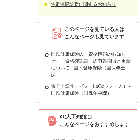
特定健康診査に関するお知らせ
このページを見ている人は
こんなページも見ています
国民健康保険の「資格情報のお知ら
せ」「資格確認書」の有効期限と更新
について - 国民健康保険（国保年金
課）
電子申請サービス（LoGoフォーム） -
国民健康保険（国保年金課）
AI(人工知能)は
こんなページをおすすめします