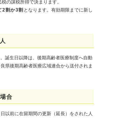
民税の課税所得で決まります。
て
2割か3割
となります。有効期限までに新し
る人
す。誕生日以降は、後期高齢者医療制度へ自動
奈良県後期高齢者医療広域連合から送付されま
場合
了日以前に在留期間の更新（延長）をされた人