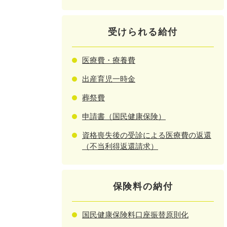
受けられる給付
医療費・療養費
出産育児一時金
葬祭費
申請書（国民健康保険）
資格喪失後の受診による医療費の返還
（不当利得返還請求）
保険料の納付
国民健康保険料口座振替原則化