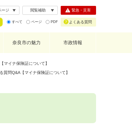
ページ
閲覧補助
緊急・災害
よくある質問
すべて
ページ
PDF
奈良市の魅力
市政情報
A【マイナ保険証について】
る質問Q&A【マイナ保険証について】