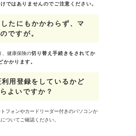
わけではありませんのでご注意ください。
をしたにもかかわらず、マ
いのですが。
り、健康保険の
切り替え手続きをされてか
どかかります。
証利用登録をしているかど
たらよいですか？
ートフォンやカードリーダー付きのパソコンか
況についてご確認ください。