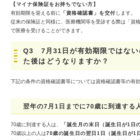
【マイナ保険証をお持ちでない方】
有効期限を迎える前に
「資格確認書」を交付
します。
従来の保険証と同様に、医療機関等を受診する際は「資
で医療を受けることができます。
Q3 7月31日が有効期限ではな
た後はどうなりますか？
下記の条件の資格確認書等については資格確認書等の有効
翌年の7月1日までに
70歳に到達する
70歳に到達する人は、
「誕生月の末日（誕生日が1日
70歳以上の人は
70歳の誕生日の翌日1日（誕生日が1