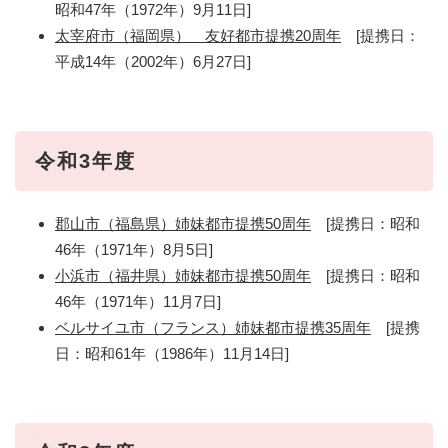
昭和47年（1972年）9月11日]
太宰府市（福岡県） 友好都市提携20周年
[提携日：
平成14年（2002年）6月27日]
令和3年度
郡山市（福島県）姉妹都市提携50周年
[提携日：昭和
46年（1971年）8月5日]
小浜市（福井県）姉妹都市提携50周年
[提携日：昭和
46年（1971年）11月7日]
ベルサイユ市（フランス）姉妹都市提携35周年
[提携
日：昭和61年（1986年）11月14日]