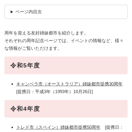
ページ内目次
周年を迎える友好姉妹都市を紹介します。
それぞれの周年記念ページでは、イベントの情報など、様々
な情報がご覧いただけます。
令和5年度
キャンベラ市（オーストラリア）姉妹都市提携30周年
[提携日：平成3年（1993年）10月26日]
令和4年度
トレド市（スペイン）姉妹都市提携50周年
[提携日：