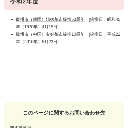
令和2年度
慶州市（韓国）姉妹都市提携50周年
[提携日：昭和45
年（1970年）4月15日]
揚州市（中国）友好都市提携10周年
[提携日：平成22
年（2010年）5月23日]
このページに関するお問い合わせ先
観光戦略課