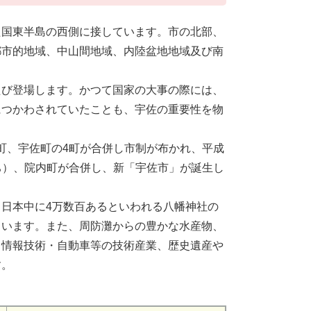
国東半島の西側に接しています。市の北部、
都市的地域、中山間地域、内陸盆地地域及び南
び登場します。かつて国家の大事の際には、
につかわされていたことも、宇佐の重要性を物
洲町、宇佐町の4町が合併し市制が布かれ、平成
まち）、院内町が合併し、新「宇佐市」が誕生し
日本中に4万数百あるといわれる八幡神社の
ています。また、周防灘からの豊かな水産物、
、情報技術・自動車等の技術産業、歴史遺産や
す。