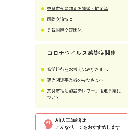
奈良市が参加する連盟・協定等
国際交流協会
登録国際交流団体
コロナウイルス感染症関連
修学旅行をお考えのみなさまへ
観光関連事業者のみなさまへ
奈良市宿泊施設テレワーク推進事業に
ついて
AI(人工知能)は
こんなページをおすすめします