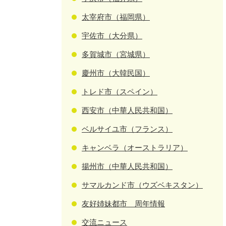
太宰府市（福岡県）
宇佐市（大分県）
多賀城市（宮城県）
慶州市（大韓民国）
トレド市（スペイン）
西安市（中華人民共和国）
ベルサイユ市（フランス）
キャンベラ（オーストラリア）
揚州市（中華人民共和国）
サマルカンド市（ウズベキスタン）
友好姉妹都市 周年情報
交流ニュース