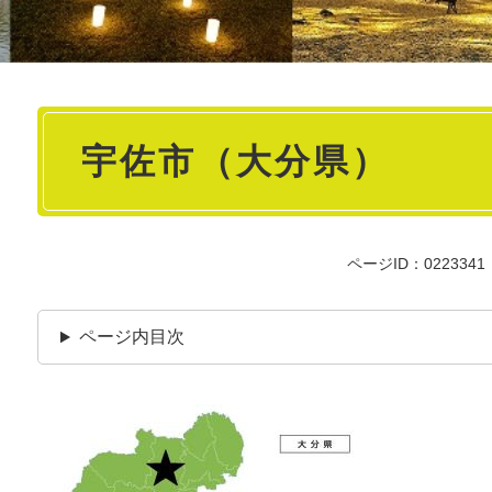
本
宇佐市（大分県）
文
ページID：0223341
ページ内目次