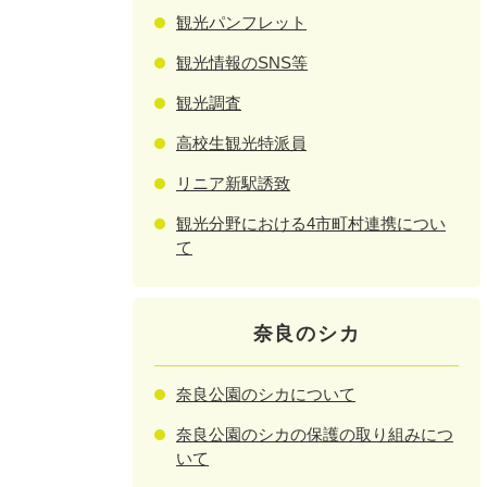
観光パンフレット
観光情報のSNS等
観光調査
高校生観光特派員
リニア新駅誘致
観光分野における4市町村連携につい
て
奈良のシカ
奈良公園のシカについて
奈良公園のシカの保護の取り組みにつ
いて