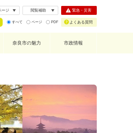
ページ
閲覧補助
緊急・災害
よくある質問
すべて
ページ
PDF
奈良市の魅力
市政情報