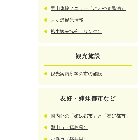
里山体験メニュー「さとやま民泊」
月ヶ瀬観光情報
柳生観光協会（リンク）
観光施設
観光案内所等の市の施設
友好・姉妹都市など
国内外の「姉妹都市」と「友好都市」
郡山市（福島県）
小浜市（福井県）