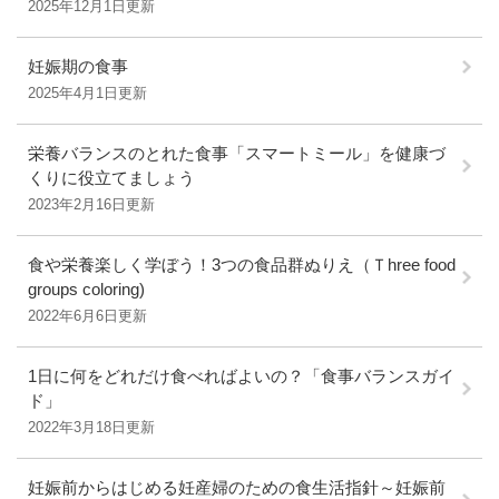
2025年12月1日更新
妊娠期の食事
2025年4月1日更新
栄養バランスのとれた食事「スマートミール」を健康づ
くりに役立てましょう
2023年2月16日更新
食や栄養楽しく学ぼう！3つの食品群ぬりえ（Ｔhree food
groups coloring)
2022年6月6日更新
1日に何をどれだけ食べればよいの？「食事バランスガイ
ド」
2022年3月18日更新
妊娠前からはじめる妊産婦のための食生活指針～妊娠前