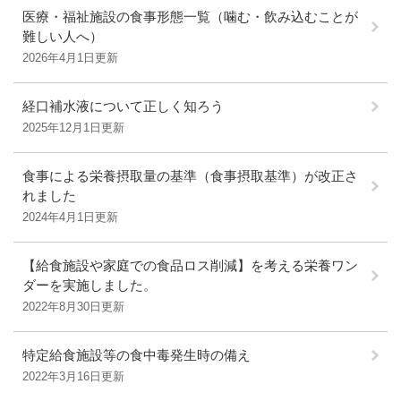
医療・福祉施設の食事形態一覧（噛む・飲み込むことが
難しい人へ）
2026年4月1日更新
経口補水液について正しく知ろう
2025年12月1日更新
食事による栄養摂取量の基準（食事摂取基準）が改正さ
れました
2024年4月1日更新
【給食施設や家庭での食品ロス削減】を考える栄養ワン
ダーを実施しました。
2022年8月30日更新
特定給食施設等の食中毒発生時の備え
2022年3月16日更新