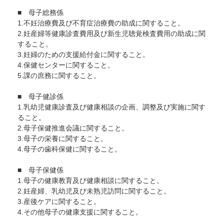
■ 母子総務係
1.不妊治療費及び不育症治療費の助成に関すること。
2.妊産婦等健康診査費用及び新生児聴覚検査費用の助成に関
すること。
3.妊婦のための支援給付金に関すること。
4.保健センターに関すること。
5.課の庶務に関すること。
■ 母子健診係
1.乳幼児健康診査及び健康相談の企画、調整及び実施に関す
ること。
2.母子保健推進会議に関すること。
3.母子の栄養に関すること。
4.母子の歯科保健に関すること。
■ 母子保健係
1.母子の健康教育及び健康相談に関すること。
2.妊産婦、乳幼児及び未熟児訪問に関すること。
3.産後ケアに関すること。
4.その他母子の健康支援に関すること。