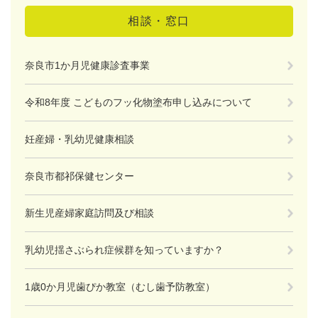
相談・窓口
奈良市1か月児健康診査事業
令和8年度 こどものフッ化物塗布申し込みについて
妊産婦・乳幼児健康相談
奈良市都祁保健センター
新生児産婦家庭訪問及び相談
乳幼児揺さぶられ症候群を知っていますか？
1歳0か月児歯ぴか教室（むし歯予防教室）