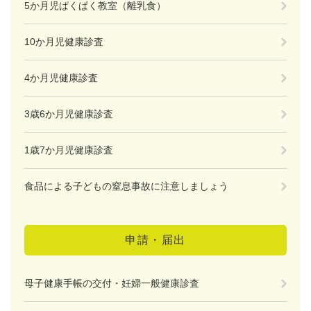
5か月児ぱくぱく教室（離乳食）
10か月児健康診査
4か月児健康診査
3歳6か月児健康診査
1歳7か月児健康診査
食品による子どもの窒息事故に注意しましょう
申請・届出
母子健康手帳の交付・妊婦一般健康診査