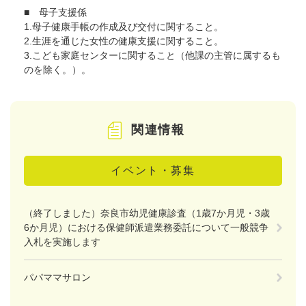
■ 母子支援係
1.母子健康手帳の作成及び交付に関すること。
2.生涯を通じた女性の健康支援に関すること。
3.こども家庭センターに関すること（他課の主管に属するも
のを除く。）。
関連情報
イベント・募集
（終了しました）奈良市幼児健康診査（1歳7か月児・3歳
6か月児）における保健師派遣業務委託について一般競争
入札を実施します
パパママサロン