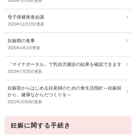
2026年3月24日更新
母子保健推進会議
2025年11月13日更新
妊娠期の食事
2025年4月1日更新
「マイナポータル」で乳幼児健診の結果を確認できます
2023年7月25日更新
妊娠前からはじめる妊産婦のための食生活指針～妊娠前
から、健康なからだづくりを～
2021年10月8日更新
妊娠に関する手続き