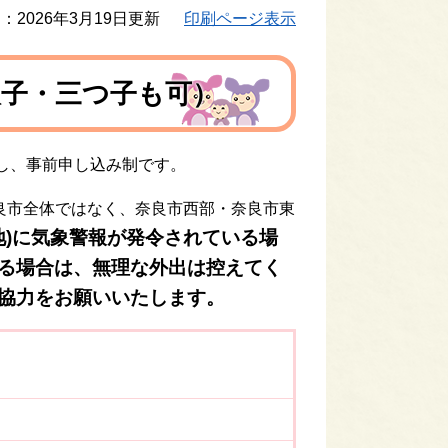
：2026年3月19日更新
印刷ページ表示
双子・三つ子も可）
し、事前申し込み制です。
奈良市全体ではなく、奈良市西部・奈良市東
地)に気象警報が発令されている場
る場合は、無理な外出は控えてく
協力をお願いいたします。