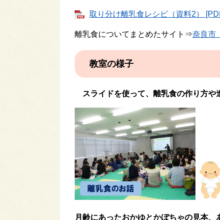
取り分け離乳食レシピ（資料2） [PDF
離乳食についてまとめたサイト⇒
奈良市
教室の様子
スライドを使って、離乳食の作り方や
月齢にあったおかゆとかぼちゃの見本、