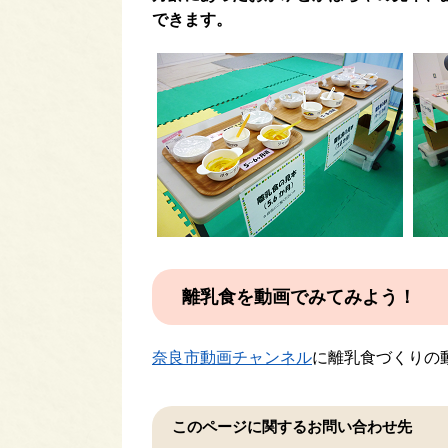
できます。
離乳食を動画でみてみよう！
奈良市動画チャンネル
に離乳食づくりの
このページに関するお問い合わせ先