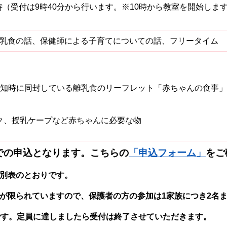
1時（受付は9時40分から行います。※10時から教室を開始しま
乳食の話、保健師による子育てについての話、フリータイム
通知時に同封している離乳食のリーフレット「赤ちゃんの食事」
ク、授乳ケープなど赤ちゃんに必要な物
での申込となります。こちらの
「申込フォーム」
をご
別表のとおりです。
が限られていますので、保護者の方の参加は1家族につき2名
です。定員に達しましたら受付は終了させていただきます。