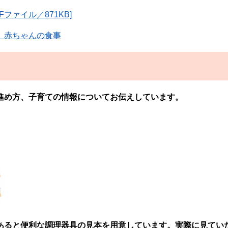
ファイル／871KB]
 赤ちゃんの食事
進め方、子育ての
情報についてお伝えしています。
あると便利な調理器具の見本
を用意しています。実際に見てい