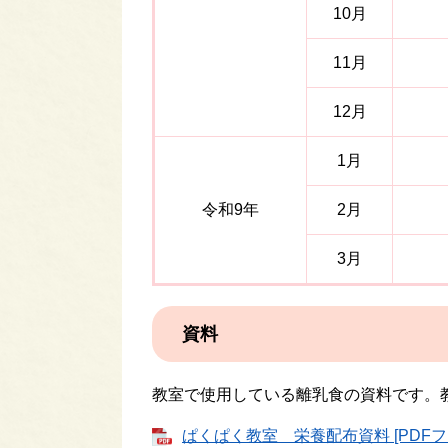
10月
11月
12月
1月
令和9年
2月
3月
資料
教室で使用している離乳食の資料です。
ぱくぱく教室 栄養配布資料 [PDFファ