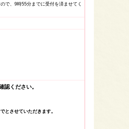
すので、9時55分までに受付を済ませてく
確認ください。
までとさせていただきます。