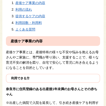
産後ケア事業の内容
利用の流れ
提供するケアの内容
利用回数・利用料
よくある質問
産後ケア事業の内容
産後ケア事業とは、産後特有の様々な不安や悩みを抱えるお母
さんやご家族に、専門職が寄り添い、支援することで、様々な
育児不安の解消を図り、自宅で安心して育児に向き合えるよう
になることを目的としています。
利用できる方
奈良市に住民登録のある出産後1年未満のお母さんとその赤ち
ゃん
※出産した病院で入院を延長して、引き続き産後ケアを利用す