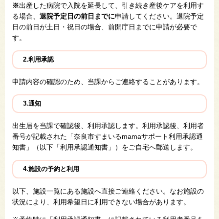
※
出産した病院で入院を延長して、引き続き産後ケアを利用す
る場合、
退院予定日の前日までに
申請してください。退院予定
日の前日が土日・祝日の場合、前開庁日までに申請が必要で
す。​
2.利用承認
申請内容の確認のため、当課から​ご連絡することがあります。
3.通知
出生届を当課で確認後、利用承認します。利用承認後、利用者
番号が記載された「奈良市すまいるmamaサポート利用承認通
知書」（以下「利用承認通知書」）をご自宅へ郵送します。
4.施設の予約と利用
以下、施設一覧にある施設へ直接ご連絡ください。なお施設の
状況により、利用希望日に利用できない場合があります。