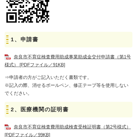
1、申請書
奈良市不育症検査費用助成事業助成金交付申請書（第1号
様式） [PDFファイル／91KB]
⇒申請者の方がご記入いただく書類です。
​※記入の際、消せるボールペン、修正テープ等を使用しない
でください。
2、医療機関の証明書
奈良市不育症検査費用助成検査受検証明書（第2号様式）
[PDFファイル／99KB]