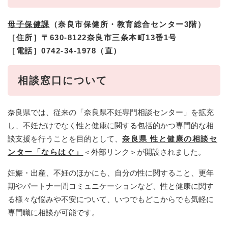
母子保健課
（奈良市保健所・教育総合センター3階）
［住所］〒630-8122奈良市三条本町13番1号
［電話］0742-34-1978（直）
相談窓口について
奈良県では、従来の「奈良県不妊専門相談センター」を拡充
し、不妊だけでなく性と健康に関する包括的かつ専門的な相
談支援を行うことを目的として、
奈良県 性と健康の相談セ
ンター「ならはぐ」
＜外部リンク＞
が開設されました。
妊娠・出産、不妊のほかにも、自分の性に関すること、更年
期やパートナー間コミュニケーションなど、性と健康に関す
る様々な悩みや不安について、いつでもどこからでも気軽に
専門職に相談が可能です。