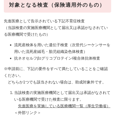
対象となる検査（保険適用外のもの）
先進医療として告示されている下記不育症検査
（当該検査の実施医療機関として届出又は承認がなされてい
る医療機関で受けたもの）
流死産検体を用いた遺伝子検査（次世代シーケンサーを
用いた流死産絨毛・胎児組織染色体検査）
抗ネオセルフβ
グリコプロテインI複合体抗体検査​
2
※申請前に、下記の要件をすべて満たしていることをご確認
ください。
どちらか1つでも該当されない場合は、助成対象外です。
当該検査の実施医療機関として届出又は承認がなされて
いる医療機関で受けた検査に限ります。
​
先進医療を実施している医療機関一覧（厚生労働省）
＜外部リンク＞